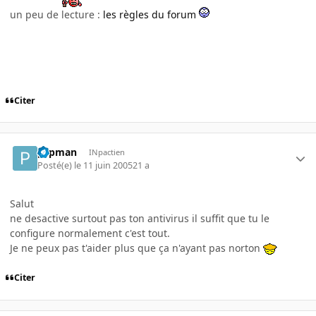
un peu de lecture :
les règles du forum
Citer
pcpman
INpactien
Posté(e)
le 11 juin 2005
21 a
Salut
ne desactive surtout pas ton antivirus il suffit que tu le
configure normalement c'est tout.
Je ne peux pas t'aider plus que ça n'ayant pas norton
Citer