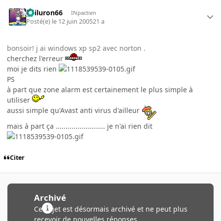
gailuron66
INpactien
Posté(e)
le 12 juin 2005
21 a
bonsoir! j ai windows xp sp2 avec norton .
cherchez l'erreur
moi je dits rien
PS
à part que zone alarm est certainement le plus simple à
utiliser
aussi simple qu'Avast anti virus d'ailleur
mais à part ça ......................... je n'ai rien dit
Citer
Archivé
Ce sujet est désormais archivé et ne peut plus
recevoir de nouvelles réponses.