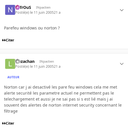
NiTrOuS
INpactien
Posté(e)
le 11 juin 2005
21 a
Parefeu windows ou norton ?
Citer
leezachan
INpactien
Posté(e)
le 11 juin 2005
21 a
AUTEUR
Norton car j ai desactivé les pare feu windows cela me met
alerte securité les parametre actuel ne permettent pas le
telechargement et aussi je ne sai pas si s est lié mais j ai
souvent des alertes de norton internet security concernant le
filtrage
Citer