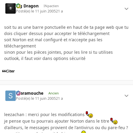
Big Dragon
INpactien
Posté(e)
le 11 juin 2005
21 a
soit tu as une barre ponctuelle en haut de ta page web que tu
dois cliquer dessus pour accepter le téléchargement
soit Norton est mal configuré et n'accepte pas les
téléchargement
sinon pour les pièces jointes, pour les lire si tu utilises
outlook, il faut voir dans options sécurité
Citer
Scaramouche
Ancien
Posté(e)
le 11 juin 2005
21 a
leezachan : merci pour les modifications
je pense que tu pourrais ajouter Norton dans le titre
d'ailleurs, le messages provient de l'antivirus ou du pare-feu ?