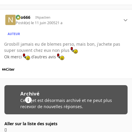
neo666
INpactien
Posté(e)
le 11 juin 2005
21 a
AUTEUR
Grosbill jamais eu de blemes perso, mais bon, j'achete pas
super souvent chez eux non plus
Ok merci
d'autres avis
Citer
Archivé
Ce sujet est désormais archivé et ne peut plus
recevoir de nouvelles réponses.
Aller sur la liste des sujets