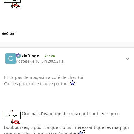
Citer
CoxleDingo
Ancien
Posté(e)
le 10 juin 2005
21 a
Et t'a pas de magasin a coté de chez toi
Car les jeux ça ce trouve partout
Oui mais l'avantage de cdiscount sont leurs prix
boubourses, c pour ca que c plus interessant que les mag qui
prennent des marges conséquentes