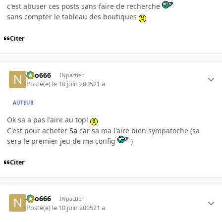
c'est abuser ces posts sans faire de recherche
sans compter le tableau des boutiques
Citer
neo666
INpactien
Posté(e)
le 10 juin 2005
21 a
AUTEUR
Ok sa a pas l'aire au top!
C'est pour acheter
Sa
car sa ma l'aire bien sympatoche (sa
sera le premier jeu de ma config
)
Citer
neo666
INpactien
Posté(e)
le 10 juin 2005
21 a