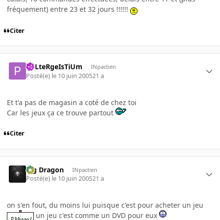
fréquement) entre 23 et 32 jours !!!!!!
Citer
PoLteRgeIsTiUm
INpactien
Posté(e)
le 10 juin 2005
21 a
Et t'a pas de magasin a coté de chez toi
Car les jeux ça ce trouve partout
Citer
Big Dragon
INpactien
Posté(e)
le 10 juin 2005
21 a
on s'en fout, du moins lui puisque c'est pour acheter un jeu
un jeu c'est comme un DVD pour eux