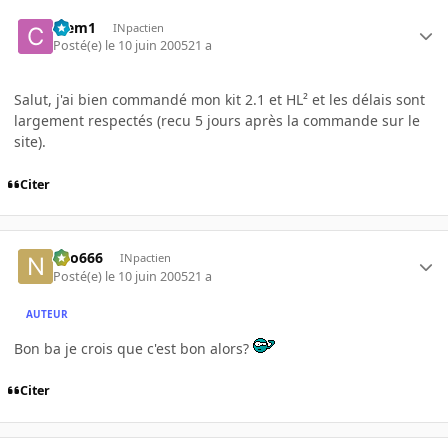
Clem1
INpactien
Posté(e)
le 10 juin 2005
21 a
Salut, j'ai bien commandé mon kit 2.1 et HL² et les délais sont
largement respectés (recu 5 jours après la commande sur le
site).
Citer
neo666
INpactien
Posté(e)
le 10 juin 2005
21 a
AUTEUR
Bon ba je crois que c'est bon alors?
Citer