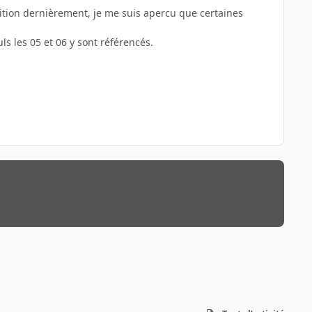
isition dernièrement, je me suis apercu que certaines
ls les 05 et 06 y sont référencés.