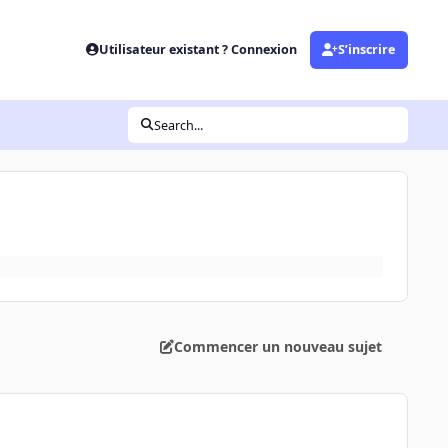
Utilisateur existant ? Connexion
S’inscrire
Search...
Commencer un nouveau sujet