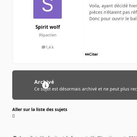
Voila, ayant décidé hie
pièces n'étaient pas r
Donc pour ouvrir le bal
Spirit wolf
INpactien
1,4 k
messages
Citer
Archivé
Ce sujet est désormais archivé et ne peut plus re
Aller sur la liste des sujets