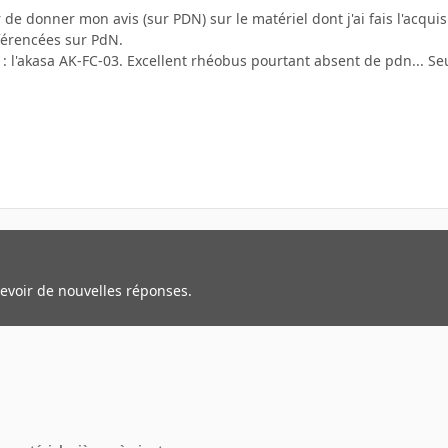
r de donner mon avis (sur PDN) sur le matériel dont j'ai fais l'acqu
éférencées sur PdN.
 : l'akasa AK-FC-03. Excellent rhéobus pourtant absent de pdn... Seu
cevoir de nouvelles réponses.