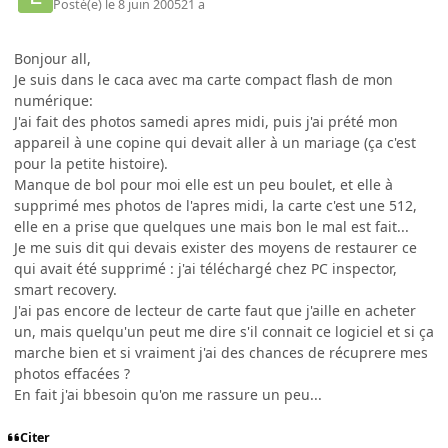
Posté(e)
le 8 juin 2005
21 a
Bonjour all,
Je suis dans le caca avec ma carte compact flash de mon
numérique:
J'ai fait des photos samedi apres midi, puis j'ai prété mon
appareil à une copine qui devait aller à un mariage (ça c'est
pour la petite histoire).
Manque de bol pour moi elle est un peu boulet, et elle à
supprimé mes photos de l'apres midi, la carte c'est une 512,
elle en a prise que quelques une mais bon le mal est fait...
Je me suis dit qui devais exister des moyens de restaurer ce
qui avait été supprimé : j'ai téléchargé chez PC inspector,
smart recovery.
J'ai pas encore de lecteur de carte faut que j'aille en acheter
un, mais quelqu'un peut me dire s'il connait ce logiciel et si ça
marche bien et si vraiment j'ai des chances de récuprere mes
photos effacées ?
En fait j'ai bbesoin qu'on me rassure un peu...
Citer