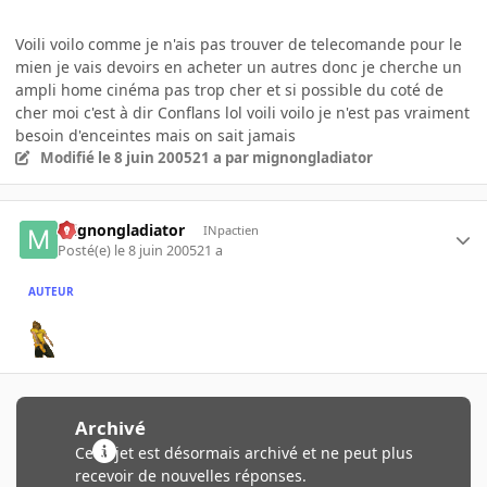
Voili voilo comme je n'ais pas trouver de telecomande pour le
mien je vais devoirs en acheter un autres donc je cherche un
ampli home cinéma pas trop cher et si possible du coté de
cher moi c'est à dir Conflans lol voili voilo je n'est pas vraiment
besoin d'enceintes mais on sait jamais
Modifié
le 8 juin 2005
21 a
par mignongladiator
mignongladiator
INpactien
Posté(e)
le 8 juin 2005
21 a
AUTEUR
Archivé
Ce sujet est désormais archivé et ne peut plus
recevoir de nouvelles réponses.