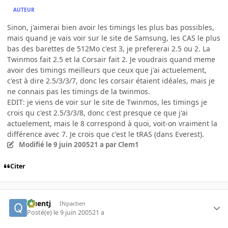
AUTEUR
Sinon, j'aimerai bien avoir les timings les plus bas possibles,
mais quand je vais voir sur le site de Samsung, les CAS le plus
bas des barettes de 512Mo c'est 3, je prefererai 2.5 ou 2. La
Twinmos fait 2.5 et la Corsair fait 2. Je voudrais quand meme
avoir des timings meilleurs que ceux que j'ai actuelement,
c'est à dire 2.5/3/3/7, donc les corsair étaient idéales, mais je
ne connais pas les timings de la twinmos.
EDIT: je viens de voir sur le site de Twinmos, les timings je
crois qu c'est 2.5/3/3/8, donc c'est presque ce que j'ai
actuelement, mais le 8 correspond à quoi, voit-on vraiment la
différence avec 7. Je crois que c'est le tRAS (dans Everest).
Modifié
le 9 juin 2005
21 a
par Clem1
Citer
Quentj
INpactien
Posté(e)
le 9 juin 2005
21 a