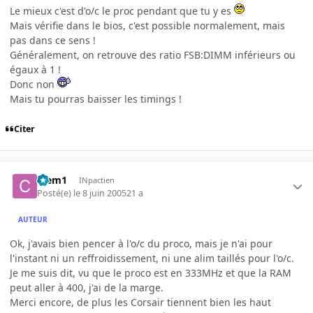
Le mieux c'est d'o/c le proc pendant que tu y es
Mais vérifie dans le bios, c'est possible normalement, mais
pas dans ce sens !
Généralement, on retrouve des ratio FSB:DIMM inférieurs ou
égaux à 1 !
Donc non
Mais tu pourras baisser les timings !
Citer
Clem1
INpactien
Posté(e)
le 8 juin 2005
21 a
AUTEUR
Ok, j'avais bien pencer à l'o/c du proco, mais je n'ai pour
l'instant ni un reffroidissement, ni une alim taillés pour l'o/c.
Je me suis dit, vu que le proco est en 333MHz et que la RAM
peut aller à 400, j'ai de la marge.
Merci encore, de plus les Corsair tiennent bien les haut