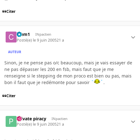
Citer
Clem1
INpactien
Posté(e)
le 9 juin 2005
21 a
AUTEUR
Sinon, je ne pense pas o/c beaucoup, mais je vais essayer de
ne pas dépasser les 200 en fsb, mais faut que je me
renseigne si le stepping de mon proco est bien ou pas, mais
bon il faut que je redémonte pour savoir
.
Citer
Private piracy
INpactien
Posté(e)
le 9 juin 2005
21 a