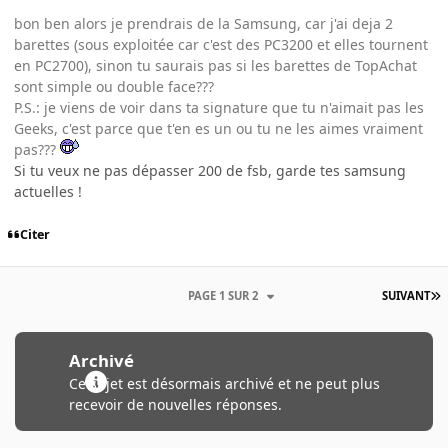
bon ben alors je prendrais de la Samsung, car j'ai deja 2
barettes (sous exploitée car c'est des PC3200 et elles tournent
en PC2700), sinon tu saurais pas si les barettes de TopAchat
sont simple ou double face???
P.S.: je viens de voir dans ta signature que tu n'aimait pas les
Geeks, c'est parce que t'en es un ou tu ne les aimes vraiment
pas???
Si tu veux ne pas dépasser 200 de fsb, garde tes samsung
actuelles !
Citer
PAGE 1 SUR 2
SUIVANT
Archivé
Ce sujet est désormais archivé et ne peut plus
recevoir de nouvelles réponses.