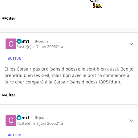
Citer
Clem1
INpactien
Posté(e)
le 7 juin 2005
21 a
AUTEUR
Et les Corsair pas pro (sans diodes) elle sont bien aussi. Ben je
prendrai bien les Geil, mais bon avec le port ca commence à
faire cher comparé à la Carsair (sans diodes) 130€ fdpin.
Citer
Clem1
INpactien
Posté(e)
le 8 juin 2005
21 a
AUTEUR