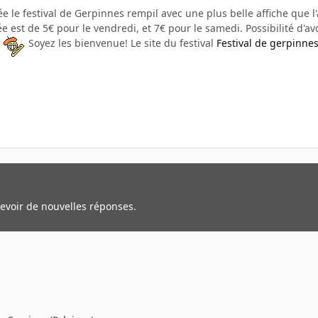
e le festival de Gerpinnes rempil avec une plus belle affiche que l'a
 est de 5€ pour le vendredi, et 7€ pour le samedi. Possibilité d'avoi
n
Soyez les bienvenue! Le site du festival
Festival de gerpinne
cevoir de nouvelles réponses.