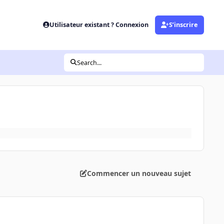
Utilisateur existant ? Connexion
S’inscrire
Search...
Commencer un nouveau sujet