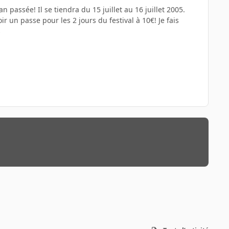
n passée! Il se tiendra du 15 juillet au 16 juillet 2005.
r un passe pour les 2 jours du festival à 10€! Je fais
s