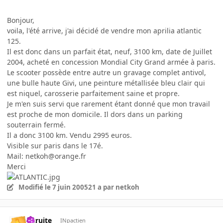
Bonjour,
voila, l'été arrive, j'ai décidé de vendre mon aprilia atlantic
125.
Il est donc dans un parfait état, neuf, 3100 km, date de Juillet
2004, acheté en concession Mondial City Grand armée à paris.
Le scooter possède entre autre un gravage complet antivol,
une bulle haute Givi, une peinture métallisée bleu clair qui
est niquel, carosserie parfaitement saine et propre.
Je m'en suis servi que rarement étant donné que mon travail
est proche de mon domicile. Il dors dans un parking
souterrain fermé.
Il a donc 3100 km. Vendu 2995 euros.
Visible sur paris dans le 17é.
Mail: netkoh@orange.fr
Merci
Modifié
le 7 juin 2005
21 a
par netkoh
latruite
INpactien