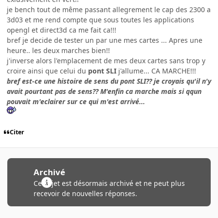
je bench tout de même passant allegrement le cap des 2300 a
3d03 et me rend compte que sous toutes les applications
opengl et direct3d ca me fait ca!!!
bref je decide de tester un par une mes cartes ... Apres une
heure.. les deux marches bien!!
j'inverse alors l'emplacement de mes deux cartes sans trop y
croire ainsi que celui du
pont SLI
j'allume... CA MARCHE!!!
bref est-ce une histoire de sens du pont SLI?? je croyais qu'il n'y
avait pourtant pas de sens?? M'enfin ca marche mais si qqun
pouvait m'eclairer sur ce qui m'est arrivé...
Citer
Archivé
Ce sujet est désormais archivé et ne peut plus
recevoir de nouvelles réponses.