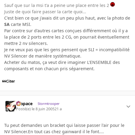
Sauf que sur la msi t'a a peine une place entre les 2
Juste de quoi faire passer la carte quoi...
C'est bien ce que j'avais dit un peu plus haut, avec la photo de
SA
carte MSI.
Par contre sur d'autres cartes conçues différemment où il y a
la place de 2 ports entre les 2 CG, on pourrait éventuellement
mettre 2 nv silencers.
Je ne veux pas que les gens pensent que SLI = incompatibilité
NV Silencer de manière systématique.
Acheter du matos, ça veut dire imaginer L'ENSEMBLE des
composants et non chacun pris séparement.
Citer
Krapace
Stormtrooper
Posté(e)
le 8 juin 2005
21 a
Tu peut demandes un bracket qui laisse passer l'air pour le
NV Silencer.En tout cas chez gainward il le font....