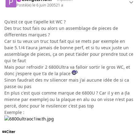
Posté(e)
le 6 juin 2005
21 a
Qu'est ce que t'apelle kit WC ?
Des truc tout fais ou alors un assemblage de pieces de
differentes marques ?
Car si tu veux un truc tout fait qui se mets par exemple en
baie 5.1/4 t'aura jamais de bonne perf, et si tu veux juste un
assemblage de pieces, ça on peut t'aider pour prendre tout ce
qui te faut
Mais pour refroidir 2 6800Ultra va falloir sortir le gros WC, et
donc j'espere que t'a de la place
Sinon faudrait des nv siliencer mais j'ai aucune idée de si ca
passe ou pas
En plus c'est quoi comme marque de 6800U ? Car il y en a (la
mienne par exemple) ou la plaque en alu ou on visse n'est pas
percé, donc pour le nvsilencer c'est pas top
Exemple :
Citer