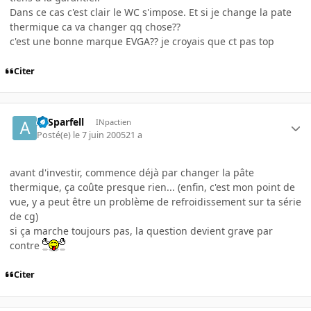
Dans ce cas c'est clair le WC s'impose. Et si je change la pate
thermique ca va changer qq chose??
c'est une bonne marque EVGA?? je croyais que ct pas top
Citer
ArSparfell
INpactien
Posté(e)
le 7 juin 2005
21 a
avant d'investir, commence déjà par changer la pâte
thermique, ça coûte presque rien... (enfin, c'est mon point de
vue, y a peut être un problème de refroidissement sur ta série
de cg)
si ça marche toujours pas, la question devient grave par
contre
Citer