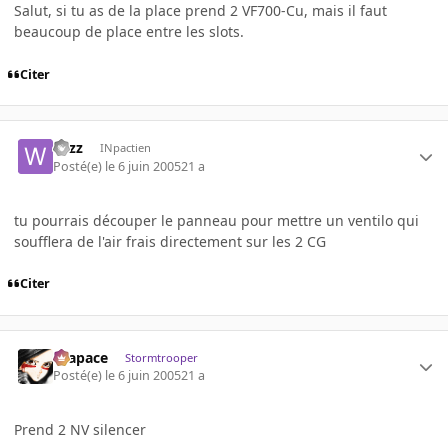
Salut, si tu as de la place prend 2 VF700-Cu, mais il faut
beaucoup de place entre les slots.
Citer
wizz
INpactien
Posté(e)
le 6 juin 2005
21 a
tu pourrais découper le panneau pour mettre un ventilo qui
soufflera de l'air frais directement sur les 2 CG
Citer
Krapace
Stormtrooper
Posté(e)
le 6 juin 2005
21 a
Prend 2 NV silencer