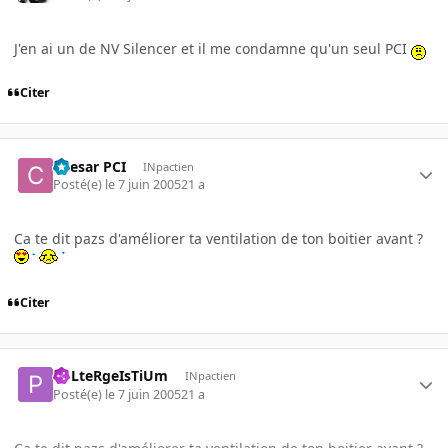
J'en ai un de NV Silencer et il me condamne qu'un seul PCI
Citer
Caesar PCI
INpactien
Posté(e)
le 7 juin 2005
21 a
Ca te dit pazs d'améliorer ta ventilation de ton boitier avant ?
Citer
PoLteRgeIsTiUm
INpactien
Posté(e)
le 7 juin 2005
21 a