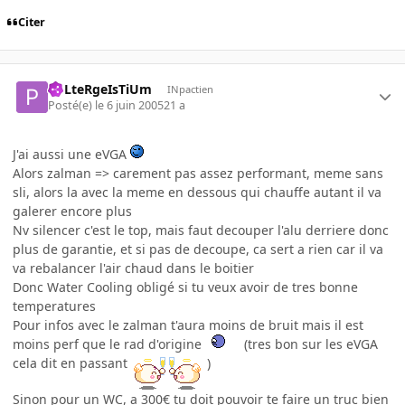
Citer
PoLteRgeIsTiUm
INpactien
Posté(e)
le 6 juin 2005
21 a
J'ai aussi une eVGA
Alors zalman => carement pas assez performant, meme sans
sli, alors la avec la meme en dessous qui chauffe autant il va
galerer encore plus
Nv silencer c'est le top, mais faut decouper l'alu derriere donc
plus de garantie, et si pas de decoupe, ca sert a rien car il va
va rebalancer l'air chaud dans le boitier
Donc Water Cooling obligé si tu veux avoir de tres bonne
temperatures
Pour infos avec le zalman t'aura moins de bruit mais il est
moins perf que le rad d'origine
(tres bon sur les eVGA
cela dit en passant
)
Sinon pour un WC, a 300€ tu doit pouvoir te faire un truc bien