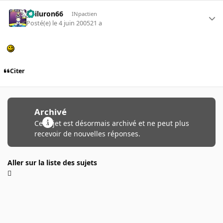
gailuron66
INpactien
Posté(e)
le 4 juin 2005
21 a
Citer
Archivé
Ce sujet est désormais archivé et ne peut plus
recevoir de nouvelles réponses.
Aller sur la liste des sujets