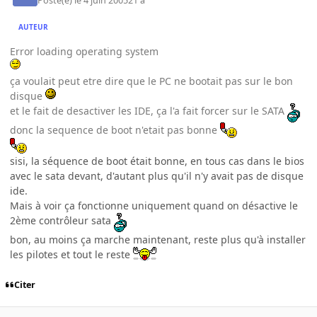
Posté(e)
le 4 juin 2005
21 a
AUTEUR
Error loading operating system
ça voulait peut etre dire que le PC ne bootait pas sur le bon
disque
et le fait de desactiver les IDE, ça l'a fait forcer sur le SATA
donc la sequence de boot n'etait pas bonne
sisi, la séquence de boot était bonne, en tous cas dans le bios
avec le sata devant, d'autant plus qu'il n'y avait pas de disque
ide.
Mais à voir ça fonctionne uniquement quand on désactive le
2ème contrôleur sata
bon, au moins ça marche maintenant, reste plus qu'à installer
les pilotes et tout le reste
Citer