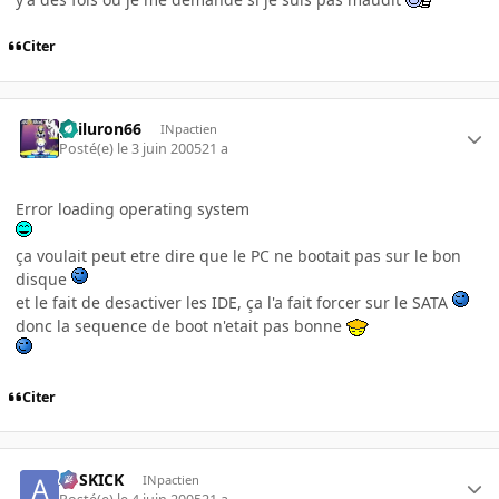
Citer
gailuron66
INpactien
Posté(e)
le 3 juin 2005
21 a
Error loading operating system
ça voulait peut etre dire que le PC ne bootait pas sur le bon
disque
et le fait de desactiver les IDE, ça l'a fait forcer sur le SATA
donc la sequence de boot n'etait pas bonne
Citer
ASSKICK
INpactien