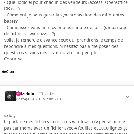
- Quel logiciel pour chacun des vendeurs (access; OpenOffice
DBase?)
- Comment je peux gerer la synchronisation des differentes
bases?
- Connaissez vous un moyen plus simple de faire (un partage
de fichier ss windows ...?)
Voila, je remercie d'avance ceux qui prendrons le temps de
repondre a mes questions. N'hesitez pas a me poser des
questions si vous desirez en savoir un peu plus.
Cobra_sa
Citer
killzelolo
INpactien
Posté(e)
le 2 juin 2005
21 a
salut,
le partage des fichiers excel sous windows, n'y pense meme
pas car meme avec un fichier avec 4 feuilles et 3000 lignes ça