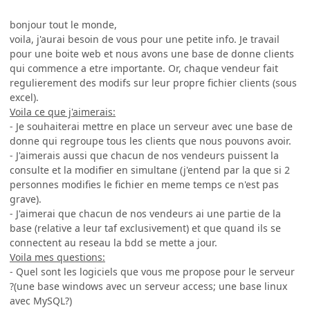
bonjour tout le monde,
voila, j'aurai besoin de vous pour une petite info. Je travail
pour une boite web et nous avons une base de donne clients
qui commence a etre importante. Or, chaque vendeur fait
regulierement des modifs sur leur propre fichier clients (sous
excel).
Voila ce que j'aimerais:
- Je souhaiterai mettre en place un serveur avec une base de
donne qui regroupe tous les clients que nous pouvons avoir.
- J'aimerais aussi que chacun de nos vendeurs puissent la
consulte et la modifier en simultane (j'entend par la que si 2
personnes modifies le fichier en meme temps ce n'est pas
grave).
- J'aimerai que chacun de nos vendeurs ai une partie de la
base (relative a leur taf exclusivement) et que quand ils se
connectent au reseau la bdd se mette a jour.
Voila mes questions:
- Quel sont les logiciels que vous me propose pour le serveur
?(une base windows avec un serveur access; une base linux
avec MySQL?)