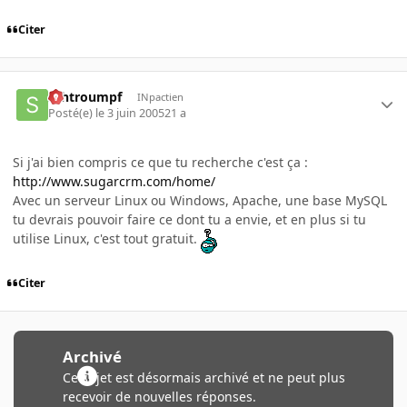
Citer
schtroumpf
INpactien
Posté(e)
le 3 juin 2005
21 a
Si j'ai bien compris ce que tu recherche c'est ça :
http://www.sugarcrm.com/home/
Avec un serveur Linux ou Windows, Apache, une base MySQL
tu devrais pouvoir faire ce dont tu a envie, et en plus si tu
utilise Linux, c'est tout gratuit.
Citer
Archivé
Ce sujet est désormais archivé et ne peut plus
recevoir de nouvelles réponses.