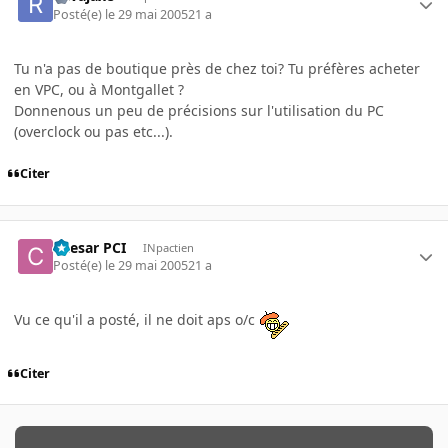
Posté(e)
le 29 mai 2005
21 a
Tu n'a pas de boutique près de chez toi? Tu préfères acheter
en VPC, ou à Montgallet ?
Donnenous un peu de précisions sur l'utilisation du PC
(overclock ou pas etc...).
Citer
Caesar PCI
INpactien
Posté(e)
le 29 mai 2005
21 a
Vu ce qu'il a posté, il ne doit aps o/c
Citer