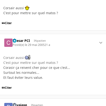
Corsair aussi
C'est pour mettre sur quel matos ?
Citer
Caesar PCI
INpactien
Posté(e)
le 29 mai 2005
21 a
Corsair aussi
C'est pour mettre sur quel matos ?
Corasir ça reivent cher pour ce que c'est...
Surtout les normales...
Et faut éviter leurs value.
Citer
Ravajaxe
INpactien