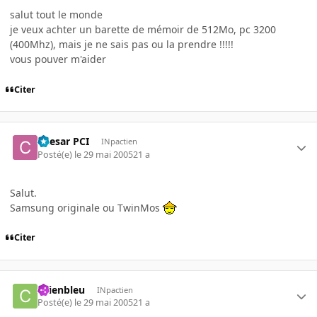
salut tout le monde
je veux achter un barette de mémoir de 512Mo, pc 3200
(400Mhz), mais je ne sais pas ou la prendre !!!!!
vous pouver m'aider
Citer
Caesar PCI
INpactien
Posté(e)
le 29 mai 2005
21 a
Salut.
Samsung originale ou TwinMos
Citer
chienbleu
INpactien
Posté(e)
le 29 mai 2005
21 a