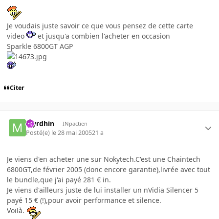
Je voudais juste savoir ce que vous pensez de cette carte
video
et jusqu'a combien l'acheter en occasion
Sparkle 6800GT AGP
Citer
Myrdhin
INpactien
Posté(e)
le 28 mai 2005
21 a
Je viens d'en acheter une sur Nokytech.C'est une Chaintech
6800GT,de février 2005 (donc encore garantie),livrée avec tout
le bundle,que j'ai payé 281 € in.
Je viens d'ailleurs juste de lui installer un nVidia Silencer 5
payé 15 € (!),pour avoir performance et silence.
Voilà.