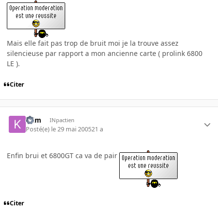
Mais elle fait pas trop de bruit moi je la trouve assez
silencieuse par rapport a mon ancienne carte ( prolink 6800
LE ).
Citer
-Kim
INpactien
Posté(e)
le 29 mai 2005
21 a
Enfin brui et 6800GT ca va de pair
Citer