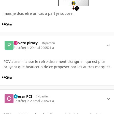
mais je dois etre un cas à part je supose...
Citer
Private piracy
INpactien
Posté(e)
le 29 mai 2005
21 a
POV aussi il laisse le refroidissement d'origine , qui est plus
bruyant que beaucoup de ce proposer par les autres marques
Citer
Caesar PCI
INpactien
Posté(e)
le 29 mai 2005
21 a