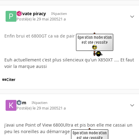
Private piracy
INpactien
Posté(e)
le 29 mai 2005
21 a
Enfin brui et 6800GT ca va de pair
Euh actuellement c'est plus silencieux qu'un X850XT .... Et faut
voir la marque aussi
Citer
-Kim
INpactien
Posté(e)
le 29 mai 2005
21 a
j'avai une Point of View 6800Ultra et pis bon elle me cassai un
peu les noreilles au démarrage