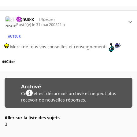
cignus-x
INpactien
Posté(e)
le 31 mai 2005
21 a
AUTEUR
Merci de tous vos conseilles et renseignements
Citer
Archivé
Ce sujet est désormais archivé et ne peut plus
recevoir de nouvelles réponses.
Aller sur la liste des sujets