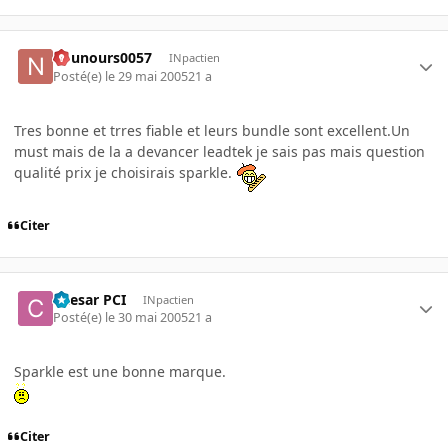
nounours0057
INpactien
Posté(e)
le 29 mai 2005
21 a
Tres bonne et trres fiable et leurs bundle sont excellent.Un
must mais de la a devancer leadtek je sais pas mais question
qualité prix je choisirais sparkle.
Citer
Caesar PCI
INpactien
Posté(e)
le 30 mai 2005
21 a
Sparkle est une bonne marque.
Citer