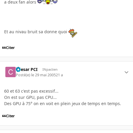
a deux fan alors
Et au nivau bruit sa donne quoi
Citer
Caesar PCI
INpactien
Posté(e)
le 29 mai 2005
21 a
60 et 63 c'est pas excessif...
On est sur GPU, pas CPU...
Des GPU à 75° on en voit en plein jeux de temps en temps.
Citer