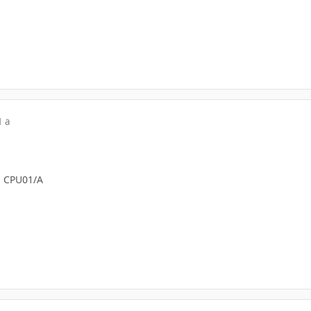
1 a
- CPU01/A