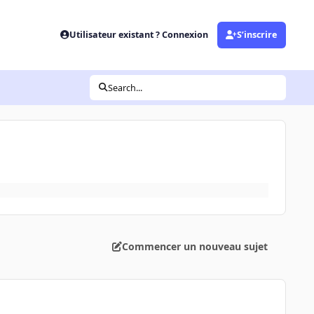
Utilisateur existant ? Connexion
S’inscrire
Search...
Commencer un nouveau sujet