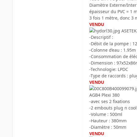
Diamètre Externe/Inter
épaisseur du PVC = 1
3 fois 1 mètre, donc 3 
VENDU
ASETEK/
-Descriptif :
-Débit de la pompe : 1
-Colonne d’eau : 1.95m
-Consommation de éléc
-Dimension : 97x52x8
-Technologie: LPDC
-Type de raccords : plu
VENDU
AGB4 Plexi 380
-avec ses 2 fixations
-2 embouts plug n coo
-Volume : 500ml
-Hauteur : 380mm
-Diamètre : 50mm
VENDU