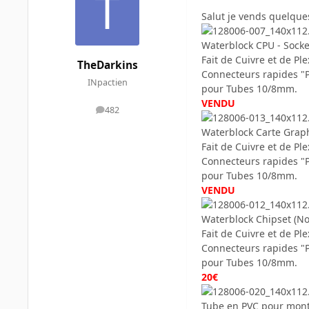
Salut je vends quelque
Waterblock CPU - Sock
Fait de Cuivre et de Ple
TheDarkins
Connecteurs rapides "
INpactien
pour Tubes 10/8mm.
VENDU
482
messages
Waterblock Carte Grap
Fait de Cuivre et de Ple
Connecteurs rapides "
pour Tubes 10/8mm.
VENDU
Waterblock Chipset (No
Fait de Cuivre et de Ple
Connecteurs rapides "
pour Tubes 10/8mm.
20€
Tube en PVC pour mon