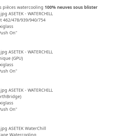
s pièces watercooling
100% neuves sous blister
ASETEK - WATERCHILL
et 462/478/939/940/754
xiglass
Push On"
ASETEK - WATERCHILL
hique (GPU)
xiglass
Push On"
ASETEK - WATERCHILL
rthBridge)
xiglass
Push On"
ASETEK WaterChill
tage Watercooling