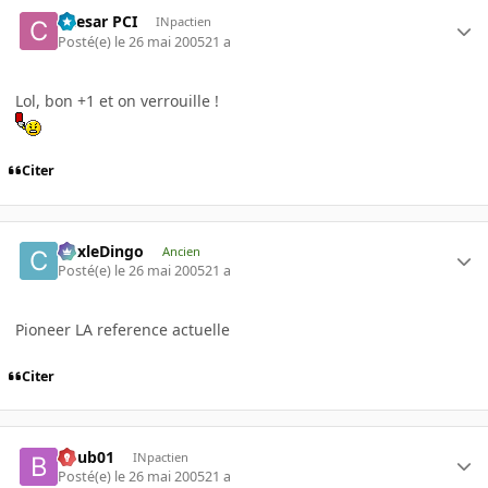
Caesar PCI
INpactien
Posté(e)
le 26 mai 2005
21 a
Lol, bon +1 et on verrouille !
Citer
CoxleDingo
Ancien
Posté(e)
le 26 mai 2005
21 a
Pioneer LA reference actuelle
Citer
boub01
INpactien
Posté(e)
le 26 mai 2005
21 a