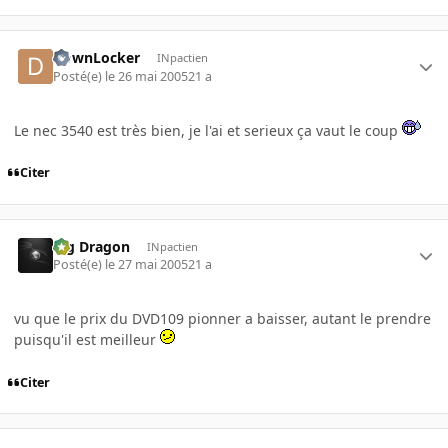
DownLocker
INpactien
Posté(e)
le 26 mai 2005
21 a
Le nec 3540 est très bien, je l'ai et serieux ça vaut le coup
Citer
Big Dragon
INpactien
Posté(e)
le 27 mai 2005
21 a
vu que le prix du DVD109 pionner a baisser, autant le prendre
puisqu'il est meilleur
Citer