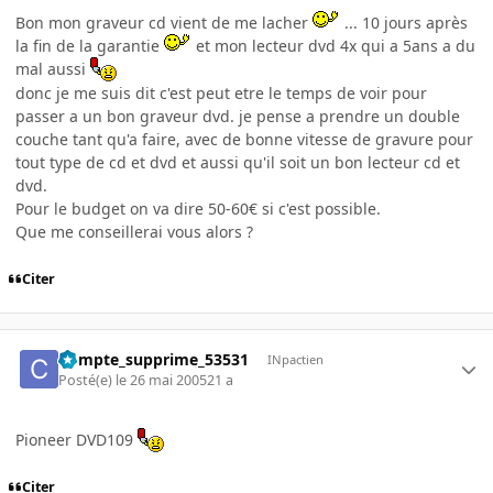
Bon mon graveur cd vient de me lacher
... 10 jours après
la fin de la garantie
et mon lecteur dvd 4x qui a 5ans a du
mal aussi
donc je me suis dit c'est peut etre le temps de voir pour
passer a un bon graveur dvd. je pense a prendre un double
couche tant qu'a faire, avec de bonne vitesse de gravure pour
tout type de cd et dvd et aussi qu'il soit un bon lecteur cd et
dvd.
Pour le budget on va dire 50-60€ si c'est possible.
Que me conseillerai vous alors ?
Citer
Compte_supprime_53531
INpactien
Posté(e)
le 26 mai 2005
21 a
Pioneer DVD109
Citer