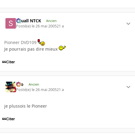
Squall NTCK
Ancien
Posté(e)
le 26 mai 2005
21 a
Pioneer DVD109
Je pourrais pas dire mieux
Citer
eYo
Ancien
Posté(e)
le 26 mai 2005
21 a
je plussois le Pioneer
Citer