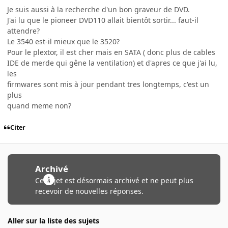
Je suis aussi à la recherche d'un bon graveur de DVD.
J'ai lu que le pioneer DVD110 allait bientôt sortir... faut-il
attendre?
Le 3540 est-il mieux que le 3520?
Pour le plextor, il est cher mais en SATA ( donc plus de cables
IDE de merde qui gêne la ventilation) et d'apres ce que j'ai lu,
les
firmwares sont mis à jour pendant tres longtemps, c'est un
plus
quand meme non?
Citer
Archivé
Ce sujet est désormais archivé et ne peut plus
recevoir de nouvelles réponses.
Aller sur la liste des sujets