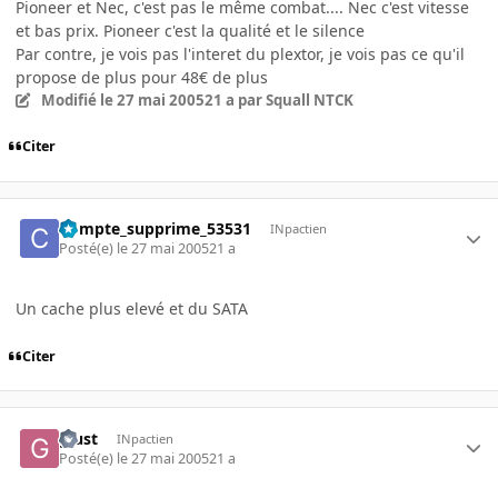
Pioneer et Nec, c'est pas le même combat.... Nec c'est vitesse
et bas prix. Pioneer c'est la qualité et le silence
Par contre, je vois pas l'interet du plextor, je vois pas ce qu'il
propose de plus pour 48€ de plus
Modifié
le 27 mai 2005
21 a
par Squall NTCK
Citer
Compte_supprime_53531
INpactien
Posté(e)
le 27 mai 2005
21 a
Un cache plus elevé et du SATA
Citer
giust
INpactien
Posté(e)
le 27 mai 2005
21 a