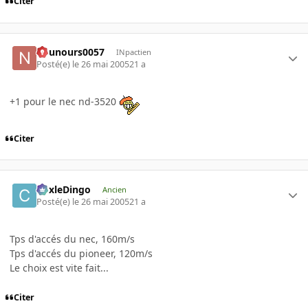
Citer
nounours0057
INpactien
Posté(e)
le 26 mai 2005
21 a
+1 pour le nec nd-3520
Citer
CoxleDingo
Ancien
Posté(e)
le 26 mai 2005
21 a
Tps d'accés du nec, 160m/s
Tps d'accés du pioneer, 120m/s
Le choix est vite fait...
Citer