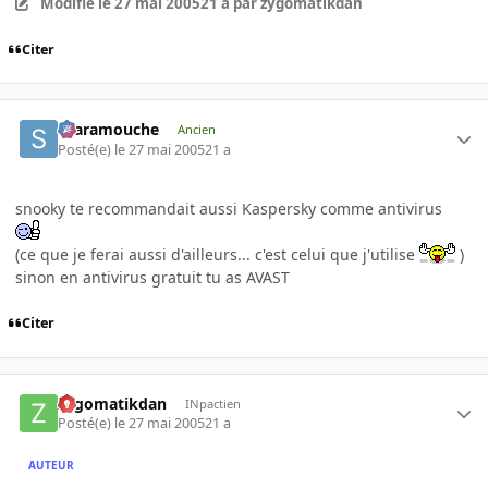
Modifié
le 27 mai 2005
21 a
par zygomatikdan
Citer
Scaramouche
Ancien
Posté(e)
le 27 mai 2005
21 a
snooky te recommandait aussi Kaspersky comme antivirus
(ce que je ferai aussi d'ailleurs... c'est celui que j'utilise
)
sinon en antivirus gratuit tu as AVAST
Citer
zygomatikdan
INpactien
Posté(e)
le 27 mai 2005
21 a
AUTEUR