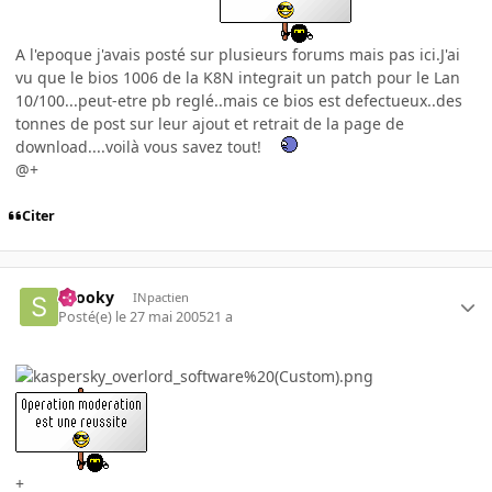
A l'epoque j'avais posté sur plusieurs forums mais pas ici.J'ai
vu que le bios 1006 de la K8N integrait un patch pour le Lan
10/100...peut-etre pb reglé..mais ce bios est defectueux..des
tonnes de post sur leur ajout et retrait de la page de
download....voilà vous savez tout!
@+
Citer
snooky
INpactien
Posté(e)
le 27 mai 2005
21 a
+