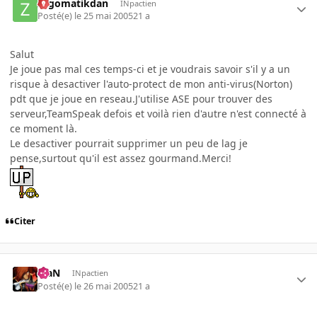
zygomatikdan
INpactien
Posté(e)
le 25 mai 2005
21 a
Salut
Je joue pas mal ces temps-ci et je voudrais savoir s'il y a un
risque à desactiver l'auto-protect de mon anti-virus(Norton)
pdt que je joue en reseau.J'utilise ASE pour trouver des
serveur,TeamSpeak defois et voilà rien d'autre n'est connecté à
ce moment là.
Le desactiver pourrait supprimer un peu de lag je
pense,surtout qu'il est assez gourmand.Merci!
Citer
KiaN
INpactien
Posté(e)
le 26 mai 2005
21 a