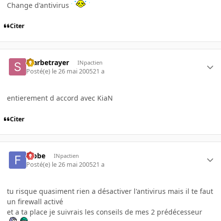
Change d'antivirus
Citer
Starbetrayer
INpactien
Posté(e)
le 26 mai 2005
21 a
entierement d accord avec KiaN
Citer
fabbe
INpactien
Posté(e)
le 26 mai 2005
21 a
tu risque quasiment rien a désactiver l'antivirus mais il te faut
un firewall activé
et a ta place je suivrais les conseils de mes 2 prédécesseur