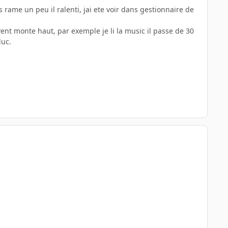
 rame un peu il ralenti, jai ete voir dans gestionnaire de
vent monte haut, par exemple je li la music il passe de 30
duc.