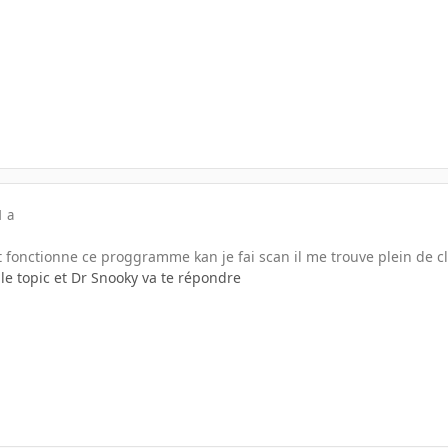
1 a
fonctionne ce proggramme kan je fai scan il me trouve plein de clé
r le topic et Dr Snooky va te répondre