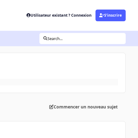
Utilisateur existant ? Connexion
S’inscrire
Search...
Commencer un nouveau sujet