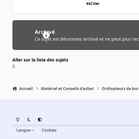
Citer
Archivé
Ce sujet est désormais archivé et ne peut plus re
Aller sur la liste des sujets
Accueil
Matériel et Conseils d'achat
Ordinateurs de bu
Light Mode
Dark Mode
System Preference
Langue
Cookies