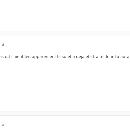
1 a
as dit chienbleu apparement le sujet a déja été traité donc tu aura
1 a