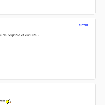
AUTEUR
 de registre et ensuite ?
odem