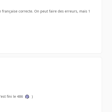
e française correcte. On peut faire des erreurs, mais 1
est fini le 486
)