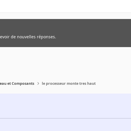
cevoir de nouvelles réponses.
reau et Composants
le processeur monte tres haut