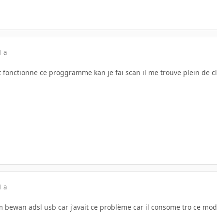
1 a
fonctionne ce proggramme kan je fai scan il me trouve plein de clé
1 a
 bewan adsl usb car j'avait ce problème car il consome tro ce m