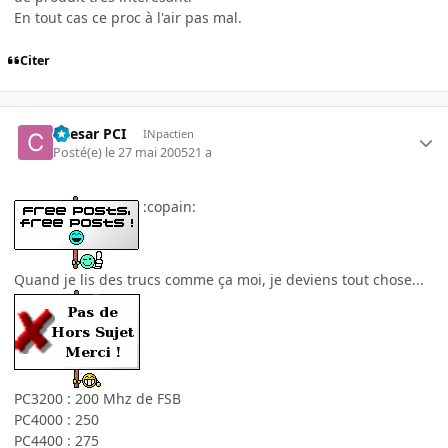
En tout cas ce proc à l'air pas mal.
Citer
Caesar PCI
INpactien
Posté(e)
le 27 mai 2005
21 a
:copain:
Quand je lis des trucs comme ça moi, je deviens tout chose...
PC3200 : 200 Mhz de FSB
PC4000 : 250
PC4400 : 275