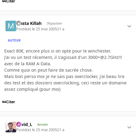
Citer
Masta Killah
INpactien
Posté(e)
le 25 mai 2005
21 a
AUTEUR
Exact 80€, encore plus si on opte pour le winchester.
J'ai vu un test récement, il s'agissait d'un 3000+@2.7GHz!!!
avec de la RAM A-Data.
Comme quoi on peut faire de sacrée chose.
Mais bon perso moi je ne sais pas overclocker, j'ai beau lire
des test et des dossiers overclocking, ceci reste un domaine
assez compliqué (pour moi)
Citer
David_L
Ancien
Posté(e)
le 25 mai 2005
21 a