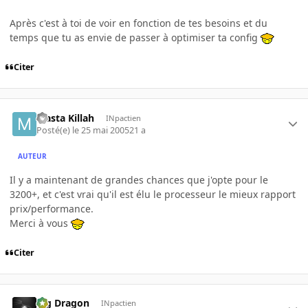
Après c'est à toi de voir en fonction de tes besoins et du
temps que tu as envie de passer à optimiser ta config
Citer
Masta Killah
INpactien
Posté(e)
le 25 mai 2005
21 a
AUTEUR
Il y a maintenant de grandes chances que j'opte pour le
3200+, et c'est vrai qu'il est élu le processeur le mieux rapport
prix/performance.
Merci à vous
Citer
Big Dragon
INpactien