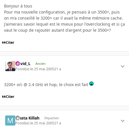
Bonjour à tous
Pour ma nouvelle configuration, je pensais à un 3500+, puis
on m'a conseillé le 3200+ car il avait la même mémoire cache.
J'aimerais savoir lequel est le mieux pour l'overclocking et si ça
vaut le coup de rajouter autant d'argent pour le 3500+?
Citer
David_L
Ancien
Posté(e)
le 25 mai 2005
21 a
3200+ o/c @ 2.4 GHz et hop, le choix est fait
Citer
Masta Killah
INpactien
Posté(e)
le 25 mai 2005
21 a