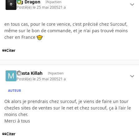
Big Dragon
INpactien
Posté(e)
le 25 mai 2005
21 a
en tous cas, pour le core venice, c'est précisé chez Surcouf,
même sur le bon de commande, et je n'ai pas trouvé moins
cher en France
Citer
Masta Killah
INpactien
Posté(e)
le 25 mai 2005
21 a
AUTEUR
Ok alors je prendrais chez surcouf, je viens de faire un tour
chezles sites de ventes sur le net et chez surcouf, ça à l'air le
moins cher.
Merci à tous
Citer