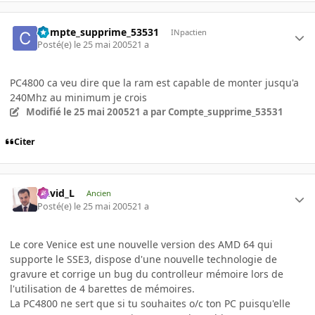
Compte_supprime_53531
INpactien
Posté(e)
le 25 mai 2005
21 a
PC4800 ca veu dire que la ram est capable de monter jusqu'a
240Mhz au minimum je crois
Modifié
le 25 mai 2005
21 a
par Compte_supprime_53531
Citer
David_L
Ancien
Posté(e)
le 25 mai 2005
21 a
Le core Venice est une nouvelle version des AMD 64 qui
supporte le SSE3, dispose d'une nouvelle technologie de
gravure et corrige un bug du controlleur mémoire lors de
l'utilisation de 4 barettes de mémoires.
La PC4800 ne sert que si tu souhaites o/c ton PC puisqu'elle