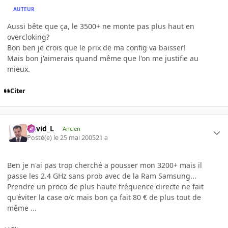
AUTEUR
Aussi bête que ça, le 3500+ ne monte pas plus haut en
overcloking?
Bon ben je crois que le prix de ma config va baisser!
Mais bon j'aimerais quand même que l'on me justifie au
mieux.
Citer
David_L
Ancien
Posté(e)
le 25 mai 2005
21 a
Ben je n'ai pas trop cherché a pousser mon 3200+ mais il
passe les 2.4 GHz sans prob avec de la Ram Samsung...
Prendre un proco de plus haute fréquence directe ne fait
qu'éviter la case o/c mais bon ça fait 80 € de plus tout de
même ...