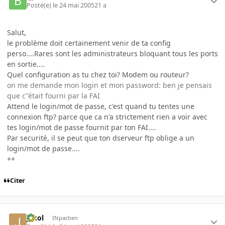
Posté(e)
le 24 mai 2005
21 a
Salut,
le problème doit certainement venir de ta config
perso....Rares sont les administrateurs bloquant tous les ports
en sortie....
Quel configuration as tu chez toi? Modem ou routeur?
on me demande mon login et mon password: ben je pensais
que c''était fourni par la FAI
Attend le login/mot de passe, c'est quand tu tentes une
connexion ftp? parce que ca n'a strictement rien a voir avec
tes login/mot de passe fournit par ton FAI....
Par securité, il se peut que ton dserveur ftp oblige a un
login/mot de passe....
++
Citer
jakol
INpactien