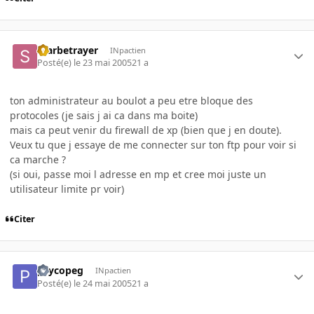
Starbetrayer
INpactien
Posté(e)
le 23 mai 2005
21 a
ton administrateur au boulot a peu etre bloque des
protocoles (je sais j ai ca dans ma boite)
mais ca peut venir du firewall de xp (bien que j en doute).
Veux tu que j essaye de me connecter sur ton ftp pour voir si
ca marche ?
(si oui, passe moi l adresse en mp et cree moi juste un
utilisateur limite pr voir)
Citer
psycopeg
INpactien
Posté(e)
le 24 mai 2005
21 a