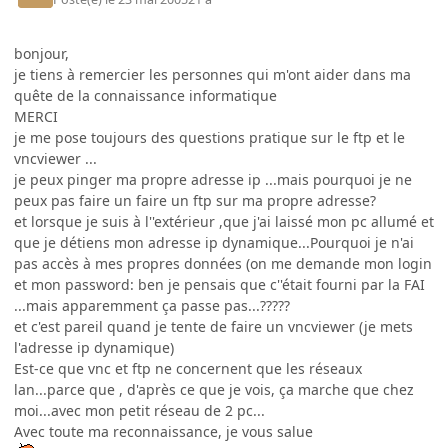
bonjour,
je tiens à remercier les personnes qui m'ont aider dans ma
quête de la connaissance informatique
MERCI
je me pose toujours des questions pratique sur le ftp et le
vncviewer ...
je peux pinger ma propre adresse ip ...mais pourquoi je ne
peux pas faire un faire un ftp sur ma propre adresse?
et lorsque je suis à l''extérieur ,que j'ai laissé mon pc allumé et
que je détiens mon adresse ip dynamique...Pourquoi je n'ai
pas accès à mes propres données (on me demande mon login
et mon password: ben je pensais que c''était fourni par la FAI
...mais apparemment ça passe pas...?????
et c'est pareil quand je tente de faire un vncviewer (je mets
l'adresse ip dynamique)
Est-ce que vnc et ftp ne concernent que les réseaux
lan...parce que , d'après ce que je vois, ça marche que chez
moi...avec mon petit réseau de 2 pc...
Avec toute ma reconnaissance, je vous salue