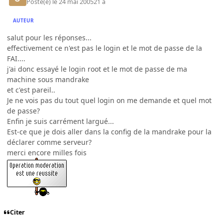
Posté(e)
le 24 mai 2005
21 a
AUTEUR
salut pour les réponses...
effectivement ce n'est pas le login et le mot de passe de la
FAI....
j'ai donc essayé le login root et le mot de passe de ma
machine sous mandrake
et c'est pareil..
Je ne vois pas du tout quel login on me demande et quel mot
de passe?
Enfin je suis carrément largué...
Est-ce que je dois aller dans la config de la mandrake pour la
déclarer comme serveur?
merci encore milles fois
Citer