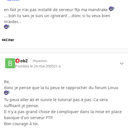
en fait je n'ai pas installé de serveur ftp ma mandrake
....bon tu sais je suis un ignorant ...donc si tu veux bien
m'aider...
Citer
BoobZ
INpactien
Posté(e)
le 24 mai 2005
21 a
Re,
donc je pense que la tu peux te rapprocher du forum Linux
Tu peux aller
ici
et suivre le tutorial pas à pas. Ca sera
suffisant je pense.
Il n'y a pas grand chose de compliquer dans la mise en place
basique d'un serveur FTP.
Bon courage à toi.