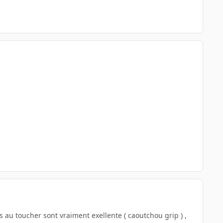
ns au toucher sont vraiment exellente ( caoutchou grip ) ,