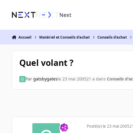
Aller au contenu
Next
Accueil
Matériel et Conseils d'achat
Conseils d'achat
Quel volant ?
Par
gatsbygates
le 23 mai 2005
21 a
dans
Conseils d'a
Posté(e)
le 23 mai 2005
2