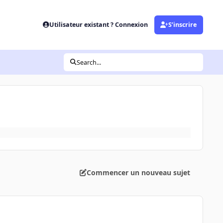
Utilisateur existant ? Connexion
S’inscrire
Search...
Commencer un nouveau sujet