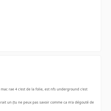
 mac rae 4 c'est de la folie, est nfs underground c'est
 aurait un (tu ne peux pas savoir comme ca m'a dégouté de