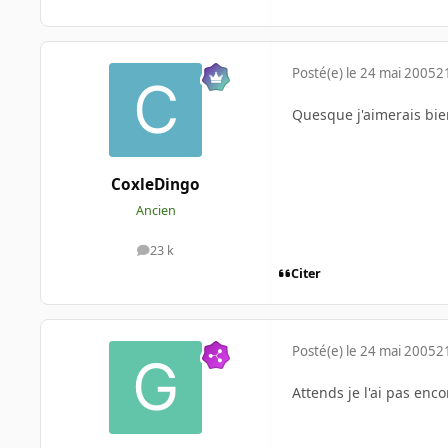
Posté(e)
le 24 mai 2005
2
Quesque j'aimerais bien
CoxleDingo
Ancien
23 k
messages
Citer
Posté(e)
le 24 mai 2005
2
Attends je l'ai pas enco