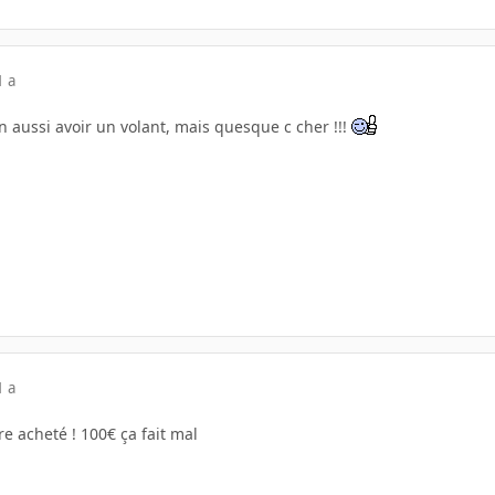
1 a
 aussi avoir un volant, mais quesque c cher !!!
1 a
re acheté ! 100€ ça fait mal