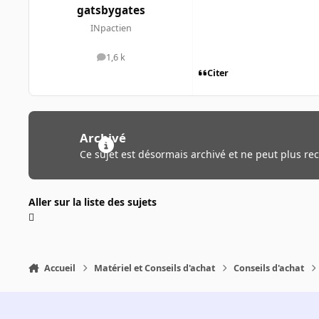
gatsbygates
INpactien
1,6 k
messages
Citer
Archivé
Ce sujet est désormais archivé et ne peut plus re
Aller sur la liste des sujets
Accueil
Matériel et Conseils d'achat
Conseils d'achat