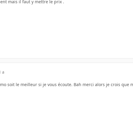
nt mais il faut y mettre le prix .
1 a
mo soit le meilleur si je vous écoute. Bah merci alors je crois que 