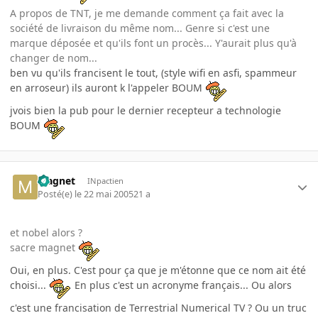
A propos de TNT, je me demande comment ça fait avec la
société de livraison du même nom... Genre si c'est une
marque déposée et qu'ils font un procès... Y'aurait plus qu'à
changer de nom...
ben vu qu'ils francisent le tout, (style wifi en asfi, spammeur
en arroseur) ils auront k l'appeler BOUM
jvois bien la pub pour le dernier recepteur a technologie
BOUM
Magnet
INpactien
Posté(e)
le 22 mai 2005
21 a
et nobel alors ?
sacre magnet
Oui, en plus. C'est pour ça que je m'étonne que ce nom ait été
choisi...
En plus c'est un acronyme français... Ou alors
c'est une francisation de Terrestrial Numerical TV ? Ou un truc