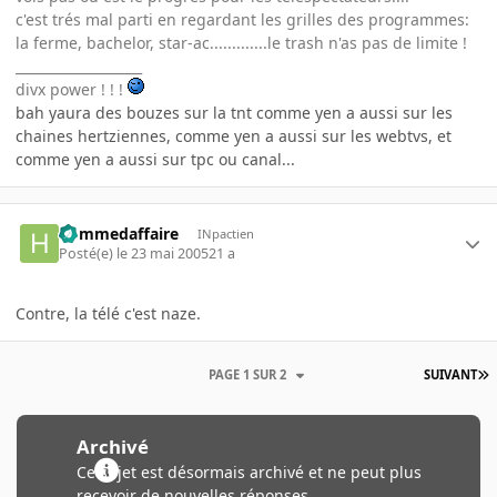
c'est trés mal parti en regardant les grilles des programmes:
la ferme, bachelor, star-ac.............le trash n'as pas de limite !
___________________
divx power ! ! !
bah yaura des bouzes sur la tnt comme yen a aussi sur les
chaines hertziennes, comme yen a aussi sur les webtvs, et
comme yen a aussi sur tpc ou canal...
hommedaffaire
INpactien
Posté(e)
le 23 mai 2005
21 a
Contre, la télé c'est naze.
PAGE 1 SUR 2
SUIVANT
Archivé
Ce sujet est désormais archivé et ne peut plus
recevoir de nouvelles réponses.