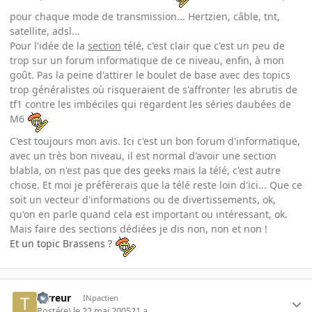
pour chaque mode de transmission... Hertzien, câble, tnt,
satellite, adsl...
Pour l'idée de la
section
télé, c'est clair que c'est un peu de
trop sur un forum informatique de ce niveau, enfin, à mon
goût. Pas la peine d'attirer le boulet de base avec des topics
trop généralistes où risqueraient de s'affronter les abrutis de
tf1 contre les imbéciles qui regardent les séries daubées de
M6
C'est toujours mon avis. Ici c'est un bon forum d'informatique,
avec un très bon niveau, il est normal d'avoir une section
blabla, on n'est pas que des geeks mais la télé, c'est autre
chose. Et moi je préfèrerais que la télé reste loin d'ici... Que ce
soit un vecteur d'informations ou de divertissements, ok,
qu'on en parle quand cela est important ou intéressant, ok.
Mais faire des sections dédiées je dis non, non et non !
Et un topic Brassens ?
terreur
INpactien
Posté(e)
le 22 mai 2005
21 a