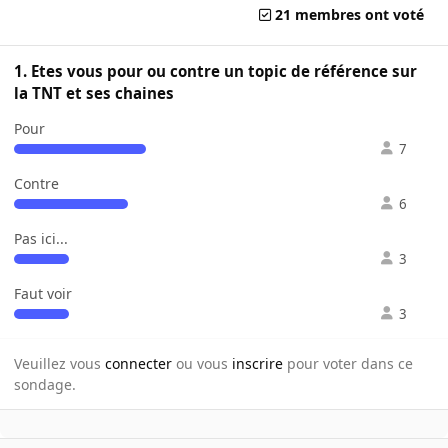
21 membres ont voté
1. Etes vous pour ou contre un topic de référence sur
la TNT et ses chaines
Pour
7
Contre
6
Pas ici...
3
Faut voir
3
Veuillez vous
connecter
ou vous
inscrire
pour voter dans ce
sondage.