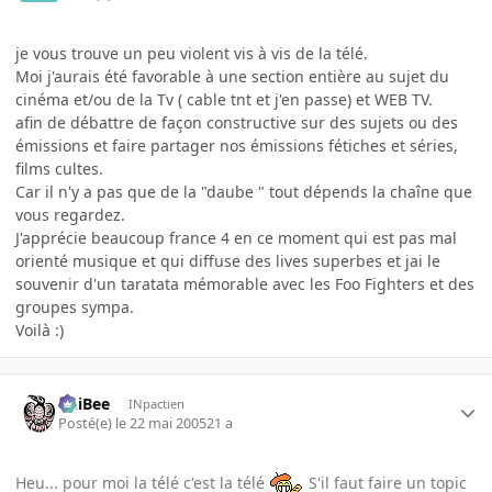
je vous trouve un peu violent vis à vis de la télé.
Moi j'aurais été favorable à une section entière au sujet du
cinéma et/ou de la Tv ( cable tnt et j'en passe) et WEB TV.
afin de débattre de façon constructive sur des sujets ou des
émissions et faire partager nos émissions fétiches et séries,
films cultes.
Car il n'y a pas que de la "daube " tout dépends la chaîne que
vous regardez.
J'apprécie beaucoup france 4 en ce moment qui est pas mal
orienté musique et qui diffuse des lives superbes et jai le
souvenir d'un taratata mémorable avec les Foo Fighters et des
groupes sympa.
Voilà :)
PhiBee
INpactien
Posté(e)
le 22 mai 2005
21 a
Heu... pour moi la télé c'est la télé
S'il faut faire un topic