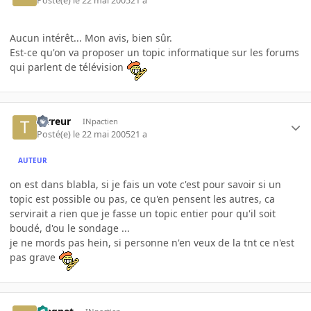
Posté(e)
le 22 mai 2005
21 a
Aucun intérêt... Mon avis, bien sûr.
Est-ce qu'on va proposer un topic informatique sur les forums
qui parlent de télévision
terreur
INpactien
Posté(e)
le 22 mai 2005
21 a
AUTEUR
on est dans blabla, si je fais un vote c'est pour savoir si un
topic est possible ou pas, ce qu'en pensent les autres, ca
servirait a rien que je fasse un topic entier pour qu'il soit
boudé, d'ou le sondage ...
je ne mords pas hein, si personne n'en veux de la tnt ce n'est
pas grave