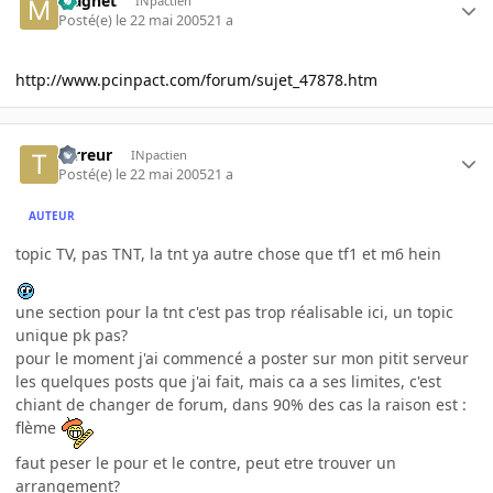
Magnet
INpactien
Posté(e)
le 22 mai 2005
21 a
http://www.pcinpact.com/forum/sujet_47878.htm
terreur
INpactien
Posté(e)
le 22 mai 2005
21 a
AUTEUR
topic TV, pas TNT, la tnt ya autre chose que tf1 et m6 hein
une section pour la tnt c'est pas trop réalisable ici, un topic
unique pk pas?
pour le moment j'ai commencé a poster sur mon pitit serveur
les quelques posts que j'ai fait, mais ca a ses limites, c'est
chiant de changer de forum, dans 90% des cas la raison est :
flème
faut peser le pour et le contre, peut etre trouver un
arrangement?