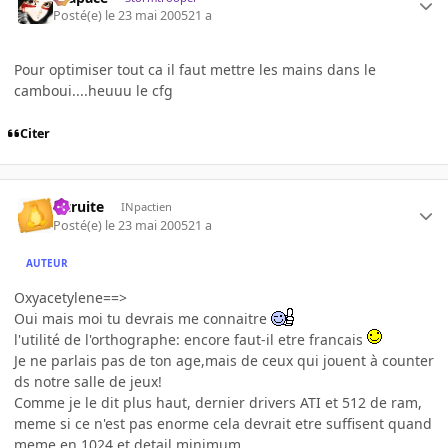
Posté(e)
le 23 mai 2005
21 a
Pour optimiser tout ca il faut mettre les mains dans le
camboui....heuuu le cfg
Citer
latruite
INpactien
Posté(e)
le 23 mai 2005
21 a
AUTEUR
Oxyacetylene==>
Oui mais moi tu devrais me connaitre
l'utilité de l'orthographe: encore faut-il etre francais
Je ne parlais pas de ton age,mais de ceux qui jouent à counter
ds notre salle de jeux!
Comme je le dit plus haut, dernier drivers ATI et 512 de ram,
meme si ce n'est pas enorme cela devrait etre suffisent quand
meme en 1024 et detail minimum.