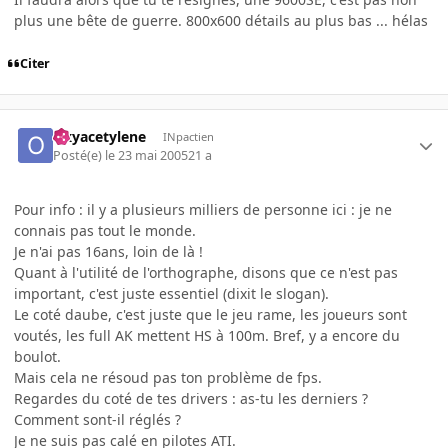
plus une bête de guerre. 800x600 détails au plus bas ... hélas
Citer
Oxyacetylene
INpactien
Posté(e)
le 23 mai 2005
21 a
Pour info : il y a plusieurs milliers de personne ici : je ne
connais pas tout le monde.
Je n'ai pas 16ans, loin de là !
Quant à l'utilité de l'orthographe, disons que ce n'est pas
important, c'est juste essentiel (dixit le slogan).
Le coté daube, c'est juste que le jeu rame, les joueurs sont
voutés, les full AK mettent HS à 100m. Bref, y a encore du
boulot.
Mais cela ne résoud pas ton problème de fps.
Regardes du coté de tes drivers : as-tu les derniers ?
Comment sont-il réglés ?
Je ne suis pas calé en pilotes ATI.