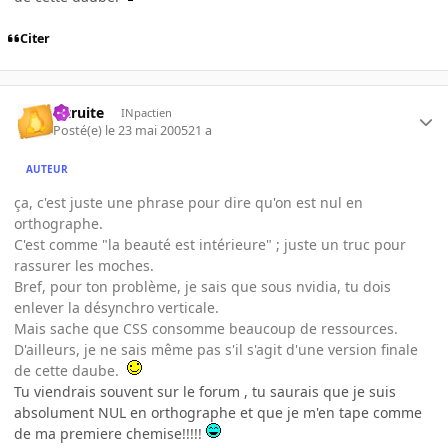
Citer
latruite
INpactien
Posté(e)
le 23 mai 2005
21 a
AUTEUR
ça, c'est juste une phrase pour dire qu'on est nul en
orthographe.
C'est comme "la beauté est intérieure" ; juste un truc pour
rassurer les moches.
Bref, pour ton problème, je sais que sous nvidia, tu dois
enlever la désynchro verticale.
Mais sache que CSS consomme beaucoup de ressources.
D'ailleurs, je ne sais même pas s'il s'agit d'une version finale
de cette daube.
Tu viendrais souvent sur le forum , tu saurais que je suis
absolument NUL en orthographe et que je m'en tape comme
de ma premiere chemise!!!!!