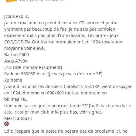
Jvous explic,
j'ai une machine ou jvient d'installer CS source et je n'ai
vraiment pas beaucoup de fps, je ne sais pas combien
exatement mais pas plus d'une dizaine...Les autres jeux
COD,DOD,FlatOut tourne normalement en 1024 resolution
moyenne voir elevé.
Barton 2600
Asus A7v8x
512 DDR no-name (surment)
Radeon 9600SE Asus (je sais je sais c'est une SE)
Xp home
jvient d'installer les derniers Catalyst 5.5 8.132 jvient d'essayer
en 1024 et meme en 800x600 tout au minimum en
billineaire...
Une idée sur ce que je pourrais tenter??? J'ai 2 machines ds ce
cas.. c'est pr mon club info plus bas, voir signat..
Merci a tous!!
Edit: j'espere que le poste ne posera pas de probleme ici, ne