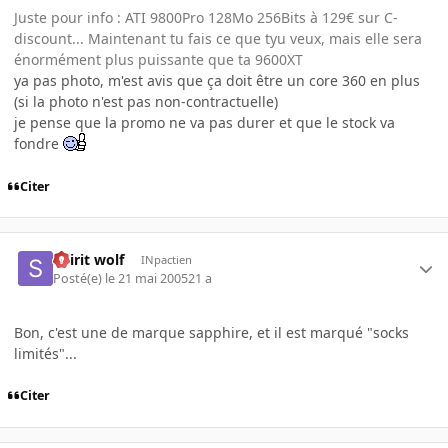
Juste pour info : ATI 9800Pro 128Mo 256Bits à 129€ sur C-
discount... Maintenant tu fais ce que tyu veux, mais elle sera
énormément plus puissante que ta 9600XT
ya pas photo, m'est avis que ça doit être un core 360 en plus
(si la photo n'est pas non-contractuelle)
je pense que la promo ne va pas durer et que le stock va
fondre
Citer
Spirit wolf
INpactien
Posté(e)
le 21 mai 2005
21 a
Bon, c'est une de marque sapphire, et il est marqué "socks
limités"...
Citer