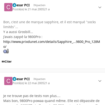
Caesar PCI
INpactien
Posté(e)
le 21 mai 2005
21 a
Bon, c'est une de marque sapphire, et il est marqué "socks
limités"...
Y a aussi Grosbill...
J'avais zappé la 9800Pro :
http://www.prixdunet.com/details/Sapphire_...9800_Pro_128M
o/
Citer
Caesar PCI
INpactien
Posté(e)
le 22 mai 2005
21 a
Je ne trouve pas de tests non plus....
Mais bon, 9800Pro powaa quand même. Elle est dépassée de