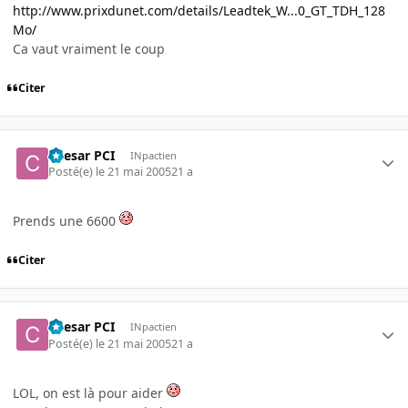
http://www.prixdunet.com/details/Leadtek_W...0_GT_TDH_128
Mo/
Ca vaut vraiment le coup
Citer
Caesar PCI
INpactien
Posté(e)
le 21 mai 2005
21 a
Prends une 6600
Citer
Caesar PCI
INpactien
Posté(e)
le 21 mai 2005
21 a
LOL, on est là pour aider