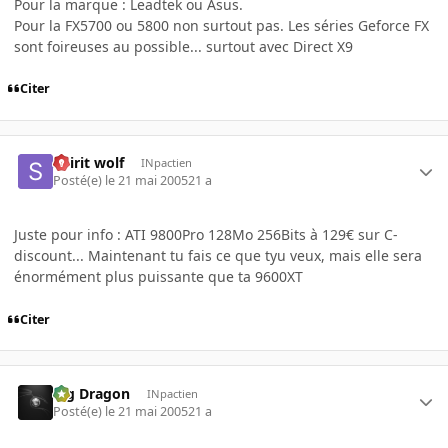
Pour la marque : Leadtek ou Asus.
Pour la FX5700 ou 5800 non surtout pas. Les séries Geforce FX
sont foireuses au possible... surtout avec Direct X9
Citer
Spirit wolf
INpactien
Posté(e)
le 21 mai 2005
21 a
Juste pour info : ATI 9800Pro 128Mo 256Bits à 129€ sur C-
discount... Maintenant tu fais ce que tyu veux, mais elle sera
énormément plus puissante que ta 9600XT
Citer
Big Dragon
INpactien
Posté(e)
le 21 mai 2005
21 a