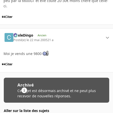
peu par la 6600GT et elle coute 20-30€ moins chère que celle-
ci.
Citer
CoxleDingo
Ancien
Posté(e)
le 22 mai 2005
21 a
Moi je vends une 9800
Citer
Archivé
Ce sujet est désormais archivé et ne peut plus
recevoir de nouvelles réponses.
Aller sur la liste des sujets