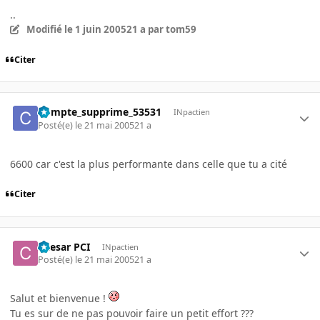
..
Modifié
le 1 juin 2005
21 a
par tom59
Citer
Compte_supprime_53531
INpactien
Posté(e)
le 21 mai 2005
21 a
6600 car c'est la plus performante dans celle que tu a cité
Citer
Caesar PCI
INpactien
Posté(e)
le 21 mai 2005
21 a
Salut et bienvenue !
Tu es sur de ne pas pouvoir faire un petit effort ???