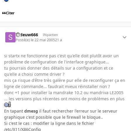
Citer
sedeuw666
INpactien
Posté(e)
le 22 mai 2005
21 a
si startx ne fonctionne pas c'est qu'elle doit plutôt avoir un
problème de configuration de l'interface graphique...
tu pourrais donner des détails sur a configuration et ce
qu'elle a choisi comme driver ?
mis ça risque d'être très galère pur elle de reconfigurer ça en
ligne de commande... faudrait mieux réinstaller non ?
donc +1 pour installer la mandrake 10.2 ou mandriva LE2005
... les versions plus récentes ont moins de problèmes en plus
En tapant
dmesg
il faut rechercher l'erreur sur le serveur
graphique c'est possible que le firewall le bloque..
Si c'est le cas : modifier la ligne dans le fichier
/etc/X11/X86Config