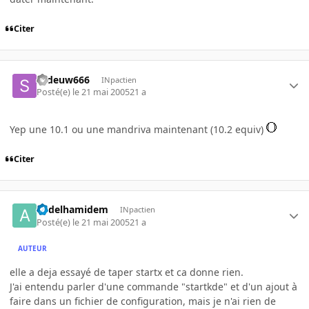
Citer
sedeuw666
INpactien
Posté(e)
le 21 mai 2005
21 a
Yep une 10.1 ou une mandriva maintenant (10.2 equiv)
Citer
abdelhamidem
INpactien
Posté(e)
le 21 mai 2005
21 a
AUTEUR
elle a deja essayé de taper startx et ca donne rien.
J'ai entendu parler d'une commande "startkde" et d'un ajout à
faire dans un fichier de configuration, mais je n'ai rien de