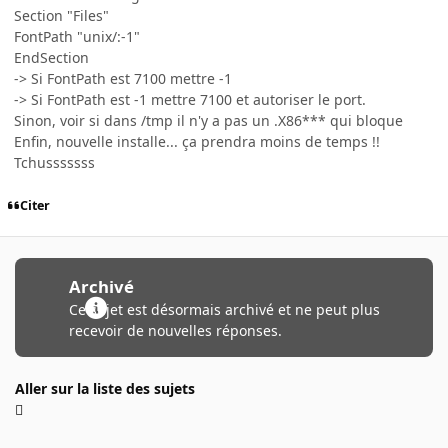
Section "Files"
FontPath "unix/:-1"
EndSection
-> Si FontPath est 7100 mettre -1
-> Si FontPath est -1 mettre 7100 et autoriser le port.
Sinon, voir si dans /tmp il n'y a pas un .X86*** qui bloque
Enfin, nouvelle installe... ça prendra moins de temps !!
Tchusssssss
Citer
Archivé
Ce sujet est désormais archivé et ne peut plus
recevoir de nouvelles réponses.
Aller sur la liste des sujets