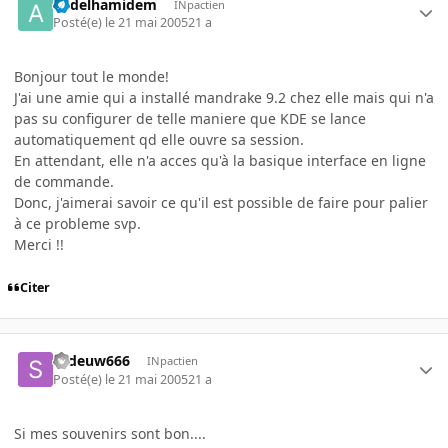
abdelhamidem
INpactien
Posté(e)
le 21 mai 2005
21 a
Bonjour tout le monde!
J'ai une amie qui a installé mandrake 9.2 chez elle mais qui n'a
pas su configurer de telle maniere que KDE se lance
automatiquement qd elle ouvre sa session.
En attendant, elle n'a acces qu'à la basique interface en ligne
de commande.
Donc, j'aimerai savoir ce qu'il est possible de faire pour palier
à ce probleme svp.
Merci !!
Citer
sedeuw666
INpactien
Posté(e)
le 21 mai 2005
21 a
Si mes souvenirs sont bon....