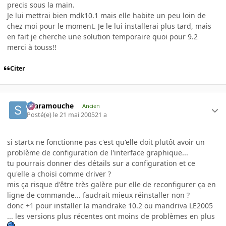
precis sous la main.
Je lui mettrai bien mdk10.1 mais elle habite un peu loin de
chez moi pour le moment. Je le lui installerai plus tard, mais
en fait je cherche une solution temporaire quoi pour 9.2
merci à touss!!
Citer
Scaramouche
Ancien
Posté(e)
le 21 mai 2005
21 a
si startx ne fonctionne pas c'est qu'elle doit plutôt avoir un
problème de configuration de l'interface graphique...
tu pourrais donner des détails sur a configuration et ce
qu'elle a choisi comme driver ?
mis ça risque d'être très galère pur elle de reconfigurer ça en
ligne de commande... faudrait mieux réinstaller non ?
donc +1 pour installer la mandrake 10.2 ou mandriva LE2005
... les versions plus récentes ont moins de problèmes en plus