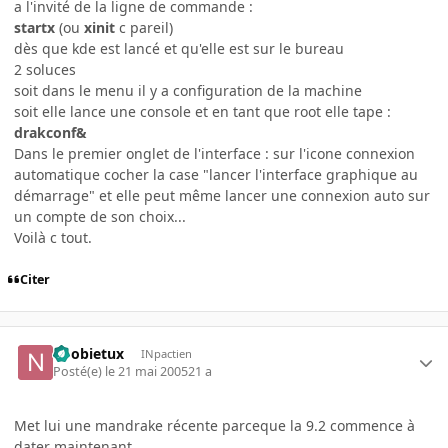
a l'invité de la ligne de commande :
startx
(ou
xinit
c pareil)
dès que kde est lancé et qu'elle est sur le bureau
2 soluces
soit dans le menu il y a configuration de la machine
soit elle lance une console et en tant que root elle tape :
drakconf&
Dans le premier onglet de l'interface : sur l'icone connexion
automatique cocher la case "lancer l'interface graphique au
démarrage" et elle peut même lancer une connexion auto sur
un compte de son choix...
Voilà c tout.
Citer
noobietux
INpactien
Posté(e)
le 21 mai 2005
21 a
Met lui une mandrake récente parceque la 9.2 commence à
dater maintenant.