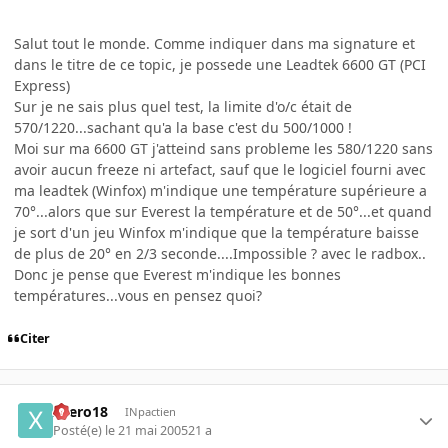
Salut tout le monde. Comme indiquer dans ma signature et
dans le titre de ce topic, je possede une Leadtek 6600 GT (PCI
Express)
Sur je ne sais plus quel test, la limite d'o/c était de
570/1220...sachant qu'a la base c'est du 500/1000 !
Moi sur ma 6600 GT j'atteind sans probleme les 580/1220 sans
avoir aucun freeze ni artefact, sauf que le logiciel fourni avec
ma leadtek (Winfox) m'indique une température supérieure a
70°...alors que sur Everest la température et de 50°...et quand
je sort d'un jeu Winfox m'indique que la température baisse
de plus de 20° en 2/3 seconde....Impossible ? avec le radbox..
Donc je pense que Everest m'indique les bonnes
températures...vous en pensez quoi?
Citer
xaero18
INpactien
Posté(e)
le 21 mai 2005
21 a