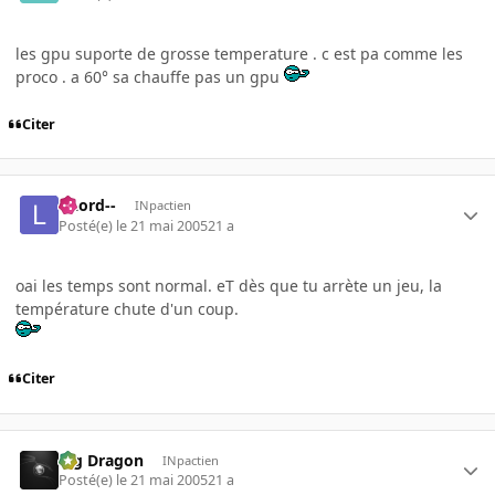
les gpu suporte de grosse temperature . c est pa comme les
proco . a 60° sa chauffe pas un gpu
Citer
--Lord--
INpactien
Posté(e)
le 21 mai 2005
21 a
oai les temps sont normal. eT dès que tu arrète un jeu, la
température chute d'un coup.
Citer
Big Dragon
INpactien
Posté(e)
le 21 mai 2005
21 a