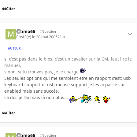
Citer
momo66
INpactien
Posté(e)
le 20 mai 2005
21 a
AUTEUR
si c'est pas dans le bios, c'est un cavalier sur la CM, faut lire le
manuel,
sinon, si tu trouves pas, je le charge
Les seules options qui me semblent etre en rapport c'est: usb
keyboard support et usb mouse support je les ai passé sur
enabled mais sans succés.
La doc je l'ai mais là non plus...
Citer
momo66
INpactien