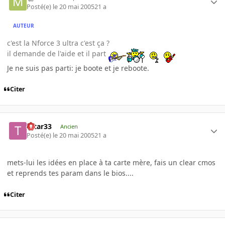
Posté(e)
le 20 mai 2005
21 a
AUTEUR
c'est la Nforce 3 ultra c'est ça ?
il demande de l'aide et il part
Je ne suis pas parti: je boote et je reboote.
Citer
tatar33
Ancien
Posté(e)
le 20 mai 2005
21 a
mets-lui les idées en place à ta carte mère, fais un clear cmos
et reprends tes param dans le bios....
Citer