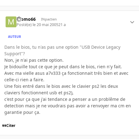
momo66
INpactien
Posté(e)
le 20 mai 2005
21 a
AUTEUR
Dans le bios, tu n'as pas une option "USB Device Legacy
Support"?
Non, je n'ai pas cette option.
Je bidouille tout ce que je peut dans le bios, rien n'y fait.
Avec ma vielle asus a7v333 ça fonctionnait trés bien et avec
celle-ci rien a faire.
Une fois entré dans le bios avec le clavier ps2 les deux
claviers fonctionnent usb et ps2),
c'est pour ça que j'ai tendance a penser a un problême de
detection mais je ne voudrais pas avoir a renvoyer ma cm en
garantie pour ça.
Citer