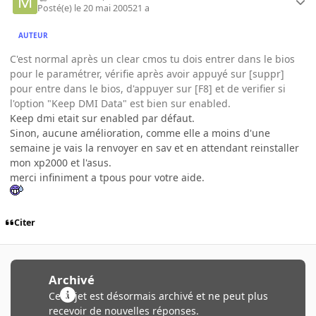
Posté(e)
le 20 mai 2005
21 a
AUTEUR
C'est normal après un clear cmos tu dois entrer dans le bios
pour le paramétrer, vérifie après avoir appuyé sur [suppr]
pour entre dans le bios, d'appuyer sur [F8] et de verifier si
l'option "Keep DMI Data" est bien sur enabled.
Keep dmi etait sur enabled par défaut.
Sinon, aucune amélioration, comme elle a moins d'une
semaine je vais la renvoyer en sav et en attendant reinstaller
mon xp2000 et l'asus.
merci infiniment a tpous pour votre aide.
Citer
Archivé
Ce sujet est désormais archivé et ne peut plus
recevoir de nouvelles réponses.