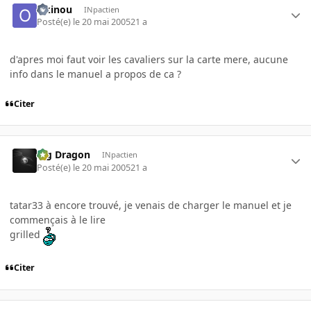
Okinou
INpactien
Posté(e)
le 20 mai 2005
21 a
d'apres moi faut voir les cavaliers sur la carte mere, aucune
info dans le manuel a propos de ca ?
Citer
Big Dragon
INpactien
Posté(e)
le 20 mai 2005
21 a
tatar33 à encore trouvé, je venais de charger le manuel et je
commençais à le lire
grilled
Citer