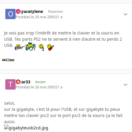
Oxyacetylene
INpactien
Posté(e)
le 20 mai 2005
21 a
Je vois pas trop l'intérêt de mettre le clavier et la souris en
USB. Tes ports PS2 ne te servent à rien d'autre et tu perds 2
USB.
Citer
tatar33
Ancien
Posté(e)
le 20 mai 2005
21 a
salut,
sur la gigabyte, c'est là pour l'USB, et sur gigabyte tu peux
mettre ton clavier ps/2 sur le port ps/2 de la souris ça le fait
aussi.