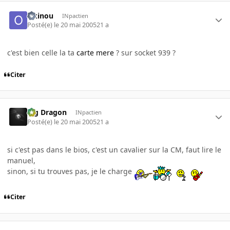
Okinou
INpactien
Posté(e)
le 20 mai 2005
21 a
c'est bien celle la ta
carte mere
? sur socket 939 ?
Citer
Big Dragon
INpactien
Posté(e)
le 20 mai 2005
21 a
si c'est pas dans le bios, c'est un cavalier sur la CM, faut lire le
manuel,
sinon, si tu trouves pas, je le charge
Citer