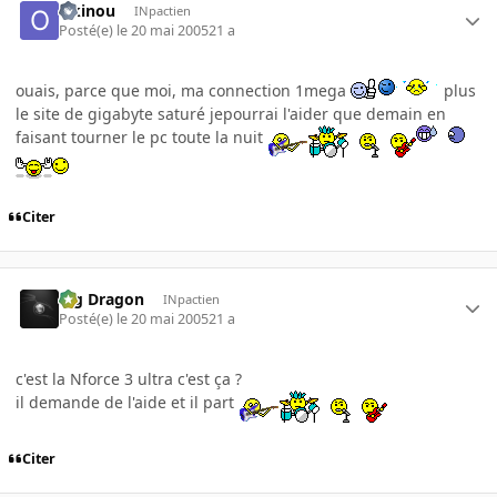
Okinou
INpactien
Posté(e)
le 20 mai 2005
21 a
ouais, parce que moi, ma connection 1mega
plus
le site de gigabyte saturé jepourrai l'aider que demain en
faisant tourner le pc toute la nuit
Citer
Big Dragon
INpactien
Posté(e)
le 20 mai 2005
21 a
c'est la Nforce 3 ultra c'est ça ?
il demande de l'aide et il part
Citer