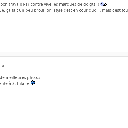
 bon travail! Par contre vive les marques de doigts!!!
e, ça fait un peu brouillon, style c'est en cour quoi... mais c'est 
1 a
 de meilleures photos
ente à St hilaire