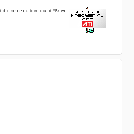
tout du meme du bon boulot!!!Bravo!