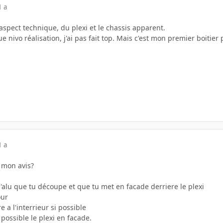
1 a
 aspect technique, du plexi et le chassis apparent.
e nivo réalisation, j'ai pas fait top. Mais c'est mon premier boitier 
1 a
 mon avis?
'alu que tu découpe et que tu met en facade derriere le plexi
our
e a l'interrieur si possible
i possible le plexi en facade.