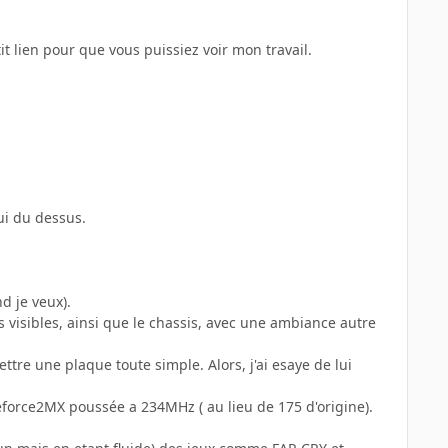
it lien pour que vous puissiez voir mon travail.
lui du dessus.
d je veux).
s visibles, ainsi que le chassis, avec une ambiance autre
ttre une plaque toute simple. Alors, j'ai esaye de lui
eforce2MX poussée a 234MHz ( au lieu de 175 d'origine).