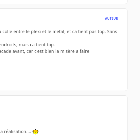
AUTEUR
a colle entre le plexi et le metal, et ca tient pas top. Sans
endroits, mais ca tient top.
acade avant, car c'est bien la misère a faire.
a réalisation....