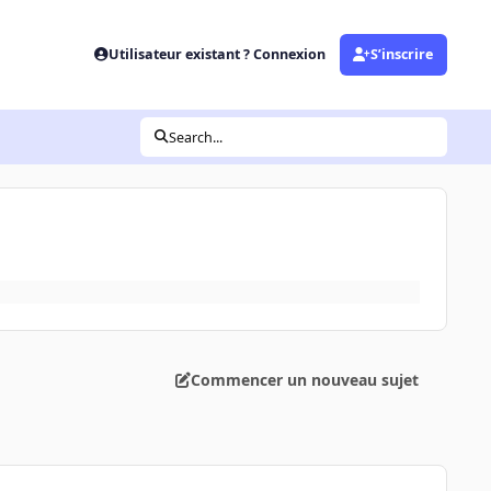
Utilisateur existant ? Connexion
S’inscrire
Search...
Commencer un nouveau sujet