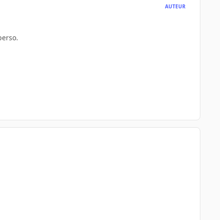
AUTEUR
perso.