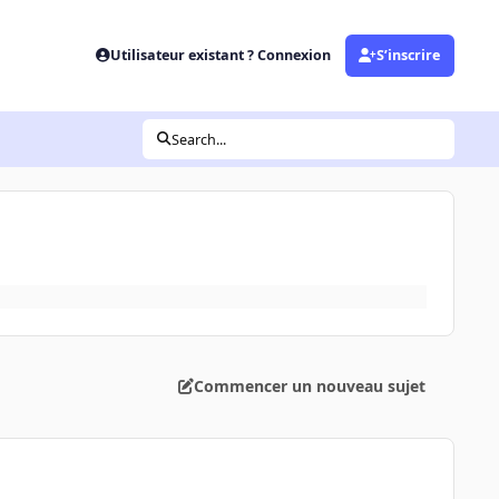
Utilisateur existant ? Connexion
S’inscrire
Search...
Commencer un nouveau sujet