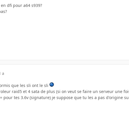
en dfi pour a64 s939?
pas?
1 a
rmis que les sli ont le sli
oleur raid5 et 4 sata de plus (si on veut se faire un serveur une fois
= pour tes 3.6v (signature) je suppose que tu les a pas d'origine s