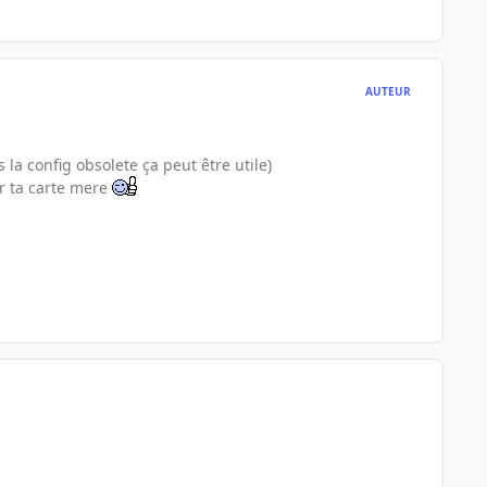
AUTEUR
 la config obsolete ça peut être utile)
ur ta carte mere