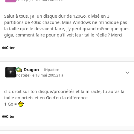
Salut à tous. J'ai un disque dur de 120Go, divisé en 3
partitions de 40Go chacune. Mais Windows ne m'indique pas
la taille qu'elle devraient faire, j'y perd quand même quelques
giga, comment faire pour qu'il voit leur taille réelle ? Merci.
Citer
Big Dragon
INpactien
Posté(e)
le 18 mai 2005
21 a
clic droit sur ton disque/propriétés et la miracle, tu auras la
taille en octets et en Go d'ou la différence
1 Go =
Citer