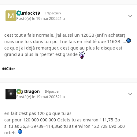
Murdock19
INpactien
Posté(e)
le 19 mai 2005
21 a
c'est tout a fais normale, j'ai aussi un 120GB (enfin acheter)
mais une fois dans ton pc il ne fais en réalité que 116GB ....
ce que j'ai déjà remarquer, c'est que au plus le disque est
grand au plus la "perte" est grande
Citer
Big Dragon
INpactien
Posté(e)
le 19 mai 2005
21 a
en fait c'est pas 120 go que tu as
car pour 120 000 000 000 Octets tu as environ 111,75 Go
si tu as 36,3+39+39=114,3Go tu as environ 122 728 690 500
octets