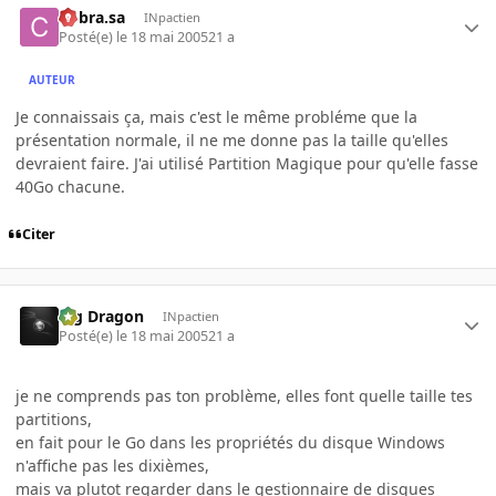
Cobra.sa
INpactien
Posté(e)
le 18 mai 2005
21 a
AUTEUR
Je connaissais ça, mais c'est le même probléme que la
présentation normale, il ne me donne pas la taille qu'elles
devraient faire. J'ai utilisé Partition Magique pour qu'elle fasse
40Go chacune.
Citer
Big Dragon
INpactien
Posté(e)
le 18 mai 2005
21 a
je ne comprends pas ton problème, elles font quelle taille tes
partitions,
en fait pour le Go dans les propriétés du disque Windows
n'affiche pas les dixièmes,
mais va plutot regarder dans le gestionnaire de disques