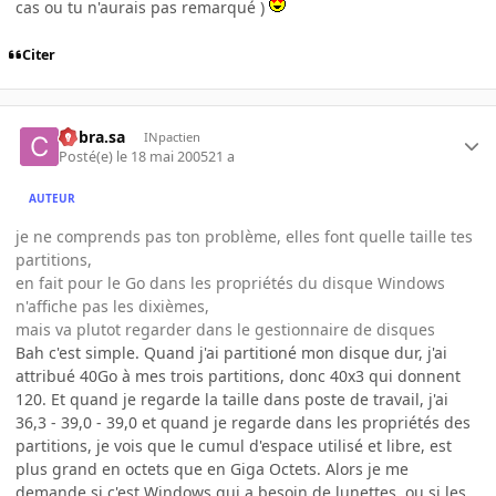
cas ou tu n'aurais pas remarqué )
Citer
Cobra.sa
INpactien
Posté(e)
le 18 mai 2005
21 a
AUTEUR
je ne comprends pas ton problème, elles font quelle taille tes
partitions,
en fait pour le Go dans les propriétés du disque Windows
n'affiche pas les dixièmes,
mais va plutot regarder dans le gestionnaire de disques
Bah c'est simple. Quand j'ai partitioné mon disque dur, j'ai
attribué 40Go à mes trois partitions, donc 40x3 qui donnent
120. Et quand je regarde la taille dans poste de travail, j'ai
36,3 - 39,0 - 39,0 et quand je regarde dans les propriétés des
partitions, je vois que le cumul d'espace utilisé et libre, est
plus grand en octets que en Giga Octets. Alors je me
demande si c'est Windows qui a besoin de lunettes, ou si les