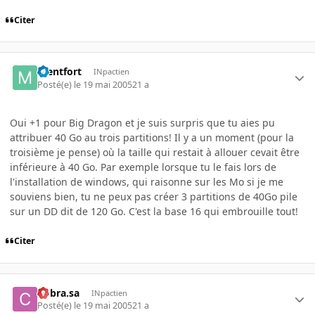
Citer
mentfort
INpactien
Posté(e)
le 19 mai 2005
21 a
Oui +1 pour Big Dragon et je suis surpris que tu aies pu
attribuer 40 Go au trois partitions! Il y a un moment (pour la
troisième je pense) où la taille qui restait à allouer cevait être
inférieure à 40 Go. Par exemple lorsque tu le fais lors de
l'installation de windows, qui raisonne sur les Mo si je me
souviens bien, tu ne peux pas créer 3 partitions de 40Go pile
sur un DD dit de 120 Go. C'est la base 16 qui embrouille tout!
Citer
Cobra.sa
INpactien
Posté(e)
le 19 mai 2005
21 a