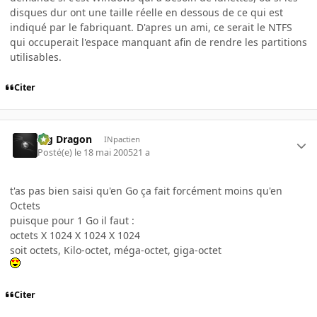
disques dur ont une taille réelle en dessous de ce qui est
indiqué par le fabriquant. D'apres un ami, ce serait le NTFS
qui occuperait l'espace manquant afin de rendre les partitions
utilisables.
Citer
Big Dragon
INpactien
Posté(e)
le 18 mai 2005
21 a
t'as pas bien saisi qu'en Go ça fait forcément moins qu'en
Octets
puisque pour 1 Go il faut :
octets X 1024 X 1024 X 1024
soit octets, Kilo-octet, méga-octet, giga-octet
Citer