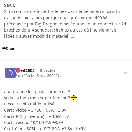
Salut,
Si tu commence à mettre le nez dans la bécane, un jour tu
iras plus loin, alors pourquoi pas prévoir une 400 W,
préconisée par Big Dragon, mais équipée d'un connecteur 24
broches dont 4 sont détachables au cas où il te viendrait
l'idée d'autres modif de matériel.....
Citer
devil2005
INpactien
Posté(e)
le 18 mai 2005
21 a
ahah j'aime les posts comme ca!!!
voila lis bien mon super tableau!!
Pièce Besoin Câble utilisé
Carte vidéo AGP 30 – 50W +3.3V
Carte PCI (moyenne) 5 – 10W +5V
Carte réseau 10/100 4W +3.3V
Contrôleur SCSI sur PCI 20W +3.3V et +5V