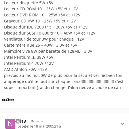
Lecteur disquette 5W +5V
Lecteur CD-ROM 10 – 25W +5V et +12V
Lecteur DVD-ROM 10 – 25W +5V et +12V
Graveur CD-RW 10 – 25W +5V et +12V
Disque dur IDE 7200 tr 5 – 20W +5V et +12V
Disque dur SCSI 10 000 tr 10 – 40W +5V et +12V
Ventilateur de tour 3W pour chaque +12V
Carte mère nue 25 – 40W +3.3V et +5V
Mémoire vive 8W par barette de 128MB +3.3V
Intel Pentium III 38W +5V
Intel Pentium 4 70W +12V
AMD Athlon 70W +12V
prevois au moins 50W de plus pour la sécu et verifie bien ton
ampérage qu'il te faut sur chaque canal!!!!!!!!!!!!!!!!!!!!!!!!!!!! c'est
super important (j'ai du changé d'alim neuve a cause de ca!)
Citer
nyl13
INpactien
Posté(e)
le 18 mai 2005
21 a