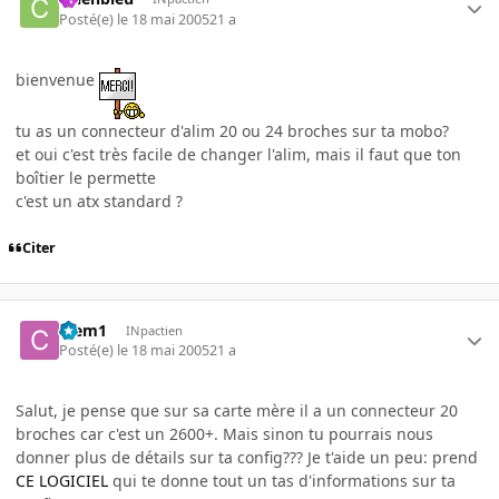
Posté(e)
le 18 mai 2005
21 a
bienvenue
tu as un connecteur d'alim 20 ou 24 broches sur ta mobo?
et oui c'est très facile de changer l'alim, mais il faut que ton
boîtier le permette
c'est un atx standard ?
Citer
Clem1
INpactien
Posté(e)
le 18 mai 2005
21 a
Salut, je pense que sur sa carte mère il a un connecteur 20
broches car c'est un 2600+. Mais sinon tu pourrais nous
donner plus de détails sur ta config??? Je t'aide un peu: prend
CE LOGICIEL
qui te donne tout un tas d'informations sur ta