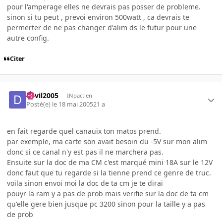
pour l'amperage elles ne devrais pas posser de probleme.
sinon si tu peut , prevoi environ 500watt , ca devrais te
permerter de ne pas changer d'alim ds le futur pour une
autre config.
Citer
devil2005
INpactien
Posté(e)
le 18 mai 2005
21 a
en fait regarde quel canauix ton matos prend.
par exemple, ma carte son avait besoin du -5V sur mon alim
donc si ce canal n'y est pas il ne marchera pas.
Ensuite sur la doc de ma CM c'est marqué mini 18A sur le 12V
donc faut que tu regarde si la tienne prend ce genre de truc.
voila sinon envoi moi la doc de ta cm je te dirai
pouyr la ram y a pas de prob mais verifie sur la doc de ta cm
qu'elle gere bien jusque pc 3200 sinon pour la taille y a pas
de prob