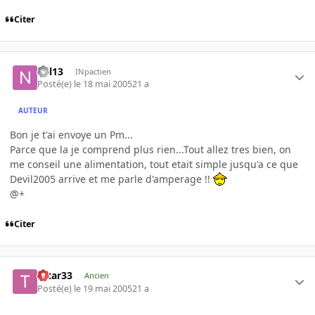
Citer
nyl13
INpactien
Posté(e)
le 18 mai 2005
21 a
AUTEUR
Bon je t'ai envoye un Pm...
Parce que la je comprend plus rien...Tout allez tres bien, on
me conseil une alimentation, tout etait simple jusqu'a ce que
Devil2005 arrive et me parle d'amperage !!
@+
Citer
tatar33
Ancien
Posté(e)
le 19 mai 2005
21 a