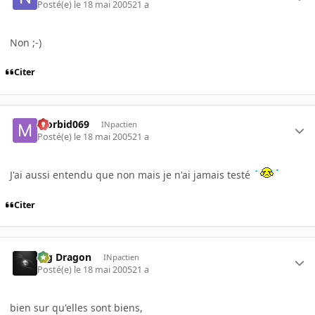
Posté(e)
le 18 mai 2005
21 a
Non ;-)
Citer
Morbid069
INpactien
Posté(e)
le 18 mai 2005
21 a
J'ai aussi entendu que non mais je n'ai jamais testé
Citer
Big Dragon
INpactien
Posté(e)
le 18 mai 2005
21 a
bien sur qu'elles sont biens,