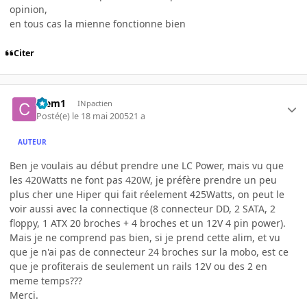
opinion,
en tous cas la mienne fonctionne bien
Citer
Clem1
INpactien
Posté(e)
le 18 mai 2005
21 a
AUTEUR
Ben je voulais au début prendre une LC Power, mais vu que
les 420Watts ne font pas 420W, je préfère prendre un peu
plus cher une Hiper qui fait réelement 425Watts, on peut le
voir aussi avec la connectique (8 connecteur DD, 2 SATA, 2
floppy, 1 ATX 20 broches + 4 broches et un 12V 4 pin power).
Mais je ne comprend pas bien, si je prend cette alim, et vu
que je n'ai pas de connecteur 24 broches sur la mobo, est ce
que je profiterais de seulement un rails 12V ou des 2 en
meme temps???
Merci.