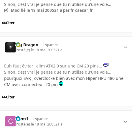
Sinon, c'est vrai je pense que tu n'utilise qu'une voie...
Modifié
le 18 mai 2005
21 a
par fr_caesar_fr
Citer
Big Dragon
INpactien
Posté(e)
le 18 mai 2005
21 a
Euh faut éviter l'alim ATX2.0 sur une CM 20 pins...
Sinon, c'est vrai je pense que tu n'utilise qu'une voie...
pourquoi SVP, j'overclocke bien avec mon Hiper HPU 480 une
CM avec connecteur 20 pin
Citer
Clem1
INpactien
Posté(e)
le 18 mai 2005
21 a