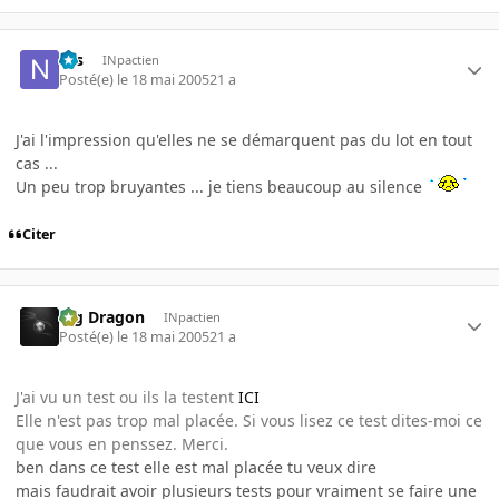
Nis
INpactien
Posté(e)
le 18 mai 2005
21 a
J'ai l'impression qu'elles ne se démarquent pas du lot en tout
cas ...
Un peu trop bruyantes ... je tiens beaucoup au silence
Citer
Big Dragon
INpactien
Posté(e)
le 18 mai 2005
21 a
J'ai vu un test ou ils la testent
ICI
Elle n'est pas trop mal placée. Si vous lisez ce test dites-moi ce
que vous en penssez. Merci.
ben dans ce test elle est mal placée tu veux dire
mais faudrait avoir plusieurs tests pour vraiment se faire une