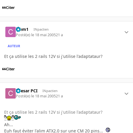
Citer
Clem1
INpactien
Posté(e)
le 18 mai 2005
21 a
AUTEUR
Et ça utilise les 2 rails 12V si j'utilise l'adaptataur?
Citer
Caesar PCI
INpactien
Posté(e)
le 18 mai 2005
21 a
Et ça utilise les 2 rails 12V si j'utilise l'adaptataur?
Ah...
Euh faut éviter l'alim ATX2.0 sur une CM 20 pins...