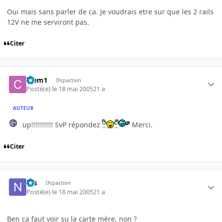
Oui mais sans parler de ca. Je voudrais etre sur que les 2 rails
12V ne me serviront pas.
Citer
Clem1
INpactien
Posté(e)
le 18 mai 2005
21 a
AUTEUR
up!!!!!!!!!!! SvP répondez
Merci.
Citer
Nis
INpactien
Posté(e)
le 18 mai 2005
21 a
Ben ça faut voir su la carte mère, non ?