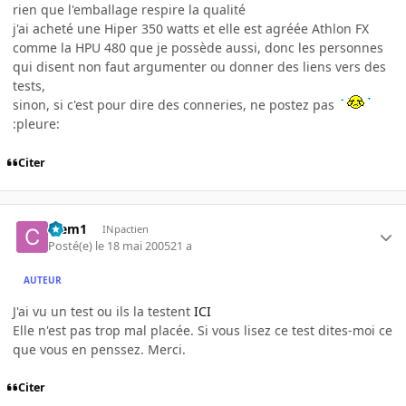
rien que l'emballage respire la qualité
j'ai acheté une Hiper 350 watts et elle est agréée Athlon FX
comme la HPU 480 que je possède aussi, donc les personnes
qui disent non faut argumenter ou donner des liens vers des
tests,
sinon, si c'est pour dire des conneries, ne postez pas
:pleure:
Citer
Clem1
INpactien
Posté(e)
le 18 mai 2005
21 a
AUTEUR
J'ai vu un test ou ils la testent
ICI
Elle n'est pas trop mal placée. Si vous lisez ce test dites-moi ce
que vous en penssez. Merci.
Citer