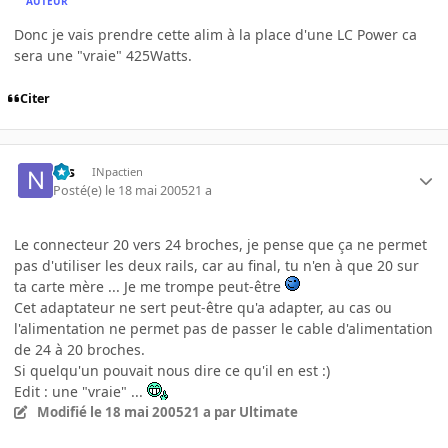
AUTEUR
Donc je vais prendre cette alim à la place d'une LC Power ca
sera une "vraie" 425Watts.
Citer
Nis
INpactien
Posté(e)
le 18 mai 2005
21 a
Le connecteur 20 vers 24 broches, je pense que ça ne permet
pas d'utiliser les deux rails, car au final, tu n'en à que 20 sur
ta carte mère ... Je me trompe peut-être
Cet adaptateur ne sert peut-être qu'a adapter, au cas ou
l'alimentation ne permet pas de passer le cable d'alimentation
de 24 à 20 broches.
Si quelqu'un pouvait nous dire ce qu'il en est :)
Edit : une "vraie" ...
Modifié
le 18 mai 2005
21 a
par Ultimate