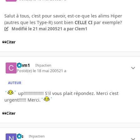
Salut à tous, c'est pour savoir, est-ce-que les alims Hiper
(autres que les Type-R) sont bien
CELLE CI
par exemple?
Modifié
le 21 mai 2005
21 a
par Clem1
Citer
Clem1
INpactien
Posté(e)
le 18 mai 2005
21 a
AUTEUR
up!!!!!!!!!!!!!!!! S'il vous plait répondez. Merci c'est
urgent!!!!!! Merci.
Citer
Nis
INpactien