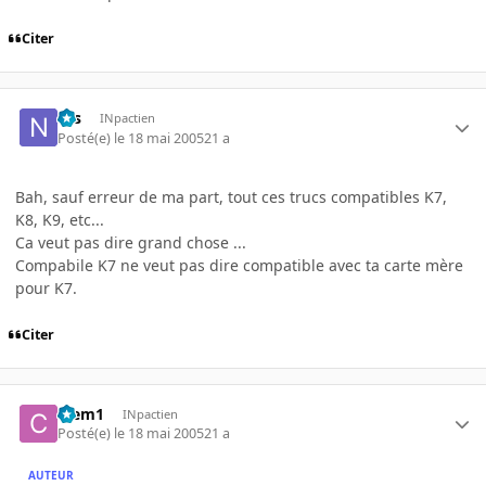
Citer
Nis
INpactien
Posté(e)
le 18 mai 2005
21 a
Bah, sauf erreur de ma part, tout ces trucs compatibles K7,
K8, K9, etc...
Ca veut pas dire grand chose ...
Compabile K7 ne veut pas dire compatible avec ta carte mère
pour K7.
Citer
Clem1
INpactien
Posté(e)
le 18 mai 2005
21 a
AUTEUR