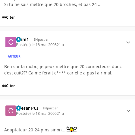
Si tu ne sais mettre que 20 broches, et pas 24 ...
Citer
Clem1
INpactien
Posté(e)
le 18 mai 2005
21 a
AUTEUR
Ben sur la mobo, je peux mettre que 20 connecteurs donc
c'est cuit??? Ca me ferait c**** car elle a pas l'air mal.
Citer
Caesar PCI
INpactien
Posté(e)
le 18 mai 2005
21 a
Adaptateur 20-24 pins sinon...