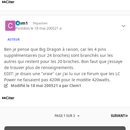
Citer
Clem1
INpactien
Posté(e)
le 18 mai 2005
21 a
AUTEUR
Ben je pense que Big Dragon à raison, car les 4 pins
supplémentaires (sur 24 broches) sont branchés sur les
autres qui restent pour les 20 broches. Bon faut que j'essaye
de trouver plus de renseignements.
EDIT: je disais une "vraie" car j'ai lu sur ce forum que les LC
Power ne faisaient pas 420W pour le modèle 420watts.
Modifié
le 18 mai 2005
21 a
par Clem1
Citer
PAGE 1 SUR 2
SUIVANT