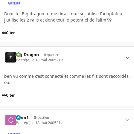
AUTEUR
Donc toi Big dragon tu me dirais que si j'utilise l'adaptateur,
j'utilise les 2 rails et donc tout le potentiel de l'alim???
Citer
Big Dragon
INpactien
Posté(e)
le 18 mai 2005
21 a
ben vu comme c'est connecté et comme les fils sont raccordés,
oui
Citer
Clem1
INpactien
Posté(e)
le 18 mai 2005
21 a