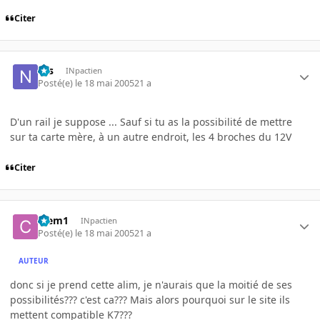
Citer
Nis
INpactien
Posté(e)
le 18 mai 2005
21 a
D'un rail je suppose ... Sauf si tu as la possibilité de mettre
sur ta carte mère, à un autre endroit, les 4 broches du 12V
Citer
Clem1
INpactien
Posté(e)
le 18 mai 2005
21 a
AUTEUR
donc si je prend cette alim, je n'aurais que la moitié de ses
possibilités??? c'est ca??? Mais alors pourquoi sur le site ils
mettent compatible K7???