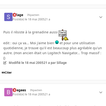
Sillage
INpactien
Posté(e)
le 18 mai 2005
21 a
Puis il résiste à la grenadine aussi
edit : oui ça va... Moi j'aime bien
et pour une utilisation
quotidienne, je trouve qu'il est beaucoup plus agréable qu'un
autre. (mon ancien était un Logitech Navigator... Trop massif :
()
Modifié
le 18 mai 2005
21 a
par Sillage
Citer
beegees
INpactien
Posté(e)
le 18 mai 2005
21 a