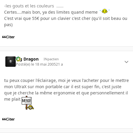
-les gouts et les couleurs ......
Certes....mais bon, ya des limites quand meme
C'est vrai que 55€ pour un clavier c'est cher (qu'il soit beau ou
pas)
Citer
Big Dragon
INpactien
Posté(e)
le 18 mai 2005
21 a
tu peux couper l'éclairage, moi je veux l'acheter pour le mettre
mon UltraX sur mon portable car il est super fin, c'est juste
que je cherche la même ergonomie et que personnellement il
me plait
Citer