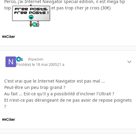
Perso, j'ai Internet Navigator special edition, il est mega tip
top
et pas trop cher je crois (30€)
Citer
Nis
INpactien
Posté(e)
le 18 mai 2005
21 a
C'est vrai que le Internet Navigator est pas mal ...
Peut-être un peu trop grand ?
Au fait ... Est-ce qu'il y a possibilité d'incliner l'UltraX ?
Et n'est-ce pas dérangeant de ne pas avoir de repose poignets
?
Citer