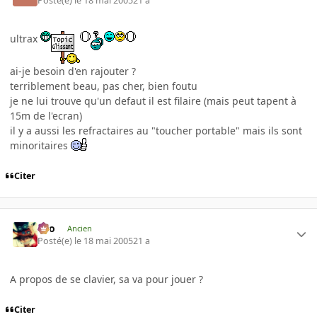
Posté(e)
le 18 mai 2005
21 a
ultrax
ai-je besoin d'en rajouter ?
terriblement beau, pas cher, bien foutu
je ne lui trouve qu'un defaut il est filaire (mais peut tapent à
15m de l'ecran)
il y a aussi les refractaires au "toucher portable" mais ils sont
minoritaires
Citer
eYo
Ancien
Posté(e)
le 18 mai 2005
21 a
A propos de se clavier, sa va pour jouer ?
Citer