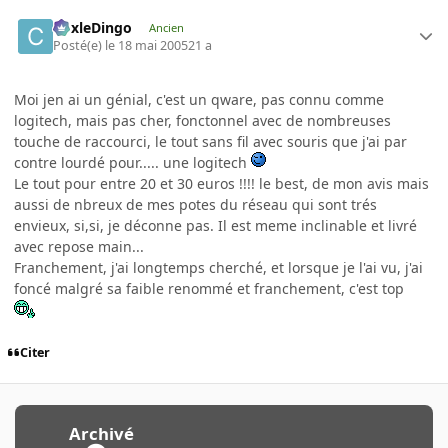
CoxleDingo
Ancien
Posté(e)
le 18 mai 2005
21 a
Moi jen ai un génial, c'est un qware, pas connu comme
logitech, mais pas cher, fonctonnel avec de nombreuses
touche de raccourci, le tout sans fil avec souris que j'ai par
contre lourdé pour..... une logitech
Le tout pour entre 20 et 30 euros !!!! le best, de mon avis mais
aussi de nbreux de mes potes du réseau qui sont trés
envieux, si,si, je déconne pas. Il est meme inclinable et livré
avec repose main...
Franchement, j'ai longtemps cherché, et lorsque je l'ai vu, j'ai
foncé malgré sa faible renommé et franchement, c'est top
Citer
Archivé