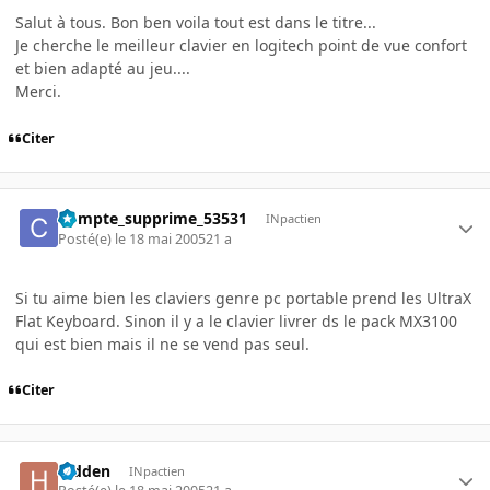
Salut à tous. Bon ben voila tout est dans le titre...
Je cherche le meilleur clavier en logitech point de vue confort
et bien adapté au jeu....
Merci.
Citer
Compte_supprime_53531
INpactien
Posté(e)
le 18 mai 2005
21 a
Si tu aime bien les claviers genre pc portable prend les UltraX
Flat Keyboard. Sinon il y a le clavier livrer ds le pack MX3100
qui est bien mais il ne se vend pas seul.
Citer
hidden
INpactien