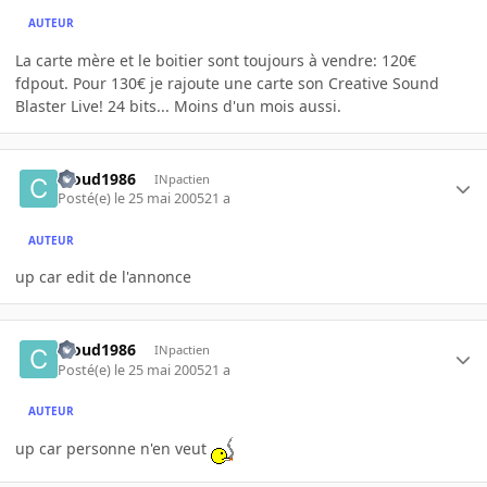
AUTEUR
La carte mère et le boitier sont toujours à vendre: 120€
fdpout. Pour 130€ je rajoute une carte son Creative Sound
Blaster Live! 24 bits... Moins d'un mois aussi.
Cloud1986
INpactien
Posté(e)
le 25 mai 2005
21 a
AUTEUR
up car edit de l'annonce
Cloud1986
INpactien
Posté(e)
le 25 mai 2005
21 a
AUTEUR
up car personne n'en veut