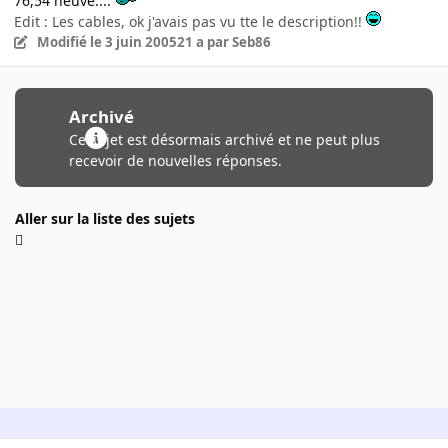
76,54 neuve....
Edit : Les cables, ok j'avais pas vu tte le description!!
Modifié
le 3 juin 2005
21 a
par Seb86
Archivé
Ce sujet est désormais archivé et ne peut plus
recevoir de nouvelles réponses.
Aller sur la liste des sujets