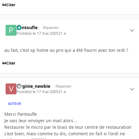
Citer
pantoufle
INpactien
Posté(e)
le 17 mai 2005
21 a
au fait, c'est xp home ou pro qui a été fourni avec ton ordi ?
Citer
Virginie_newbie
INpactien
Posté(e)
le 17 mai 2005
21 a
AUTEUR
Merci Pantoufle
Je vais leur envoyer un mail alors...
Restaurer le micro par le biais de leur centre de restauration
c'est bien, mais comme tu dis, comment on fait si l'ordi ne