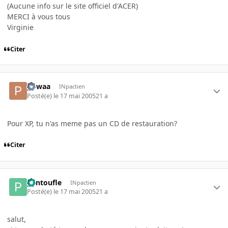
(Aucune info sur le site officiel d'ACER)
MERCI à vous tous
Virginie
Citer
powaa
INpactien
Posté(e)
le 17 mai 2005
21 a
Pour XP, tu n'as meme pas un CD de restauration?
Citer
pantoufle
INpactien
Posté(e)
le 17 mai 2005
21 a
salut,