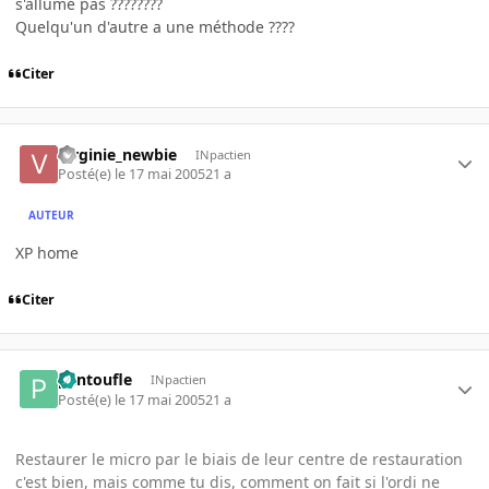
s'allume pas ????????
Quelqu'un d'autre a une méthode ????
Citer
Virginie_newbie
INpactien
Posté(e)
le 17 mai 2005
21 a
AUTEUR
XP home
Citer
pantoufle
INpactien
Posté(e)
le 17 mai 2005
21 a
Restaurer le micro par le biais de leur centre de restauration
c'est bien, mais comme tu dis, comment on fait si l'ordi ne