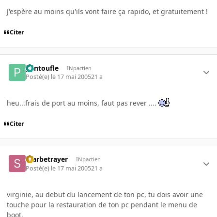
J'espère au moins qu'ils vont faire ça rapido, et gratuitement !
Citer
pantoufle
INpactien
Posté(e)
le 17 mai 2005
21 a
heu...frais de port au moins, faut pas rever ....
Citer
Starbetrayer
INpactien
Posté(e)
le 17 mai 2005
21 a
virginie, au debut du lancement de ton pc, tu dois avoir une
touche pour la restauration de ton pc pendant le menu de
boot.