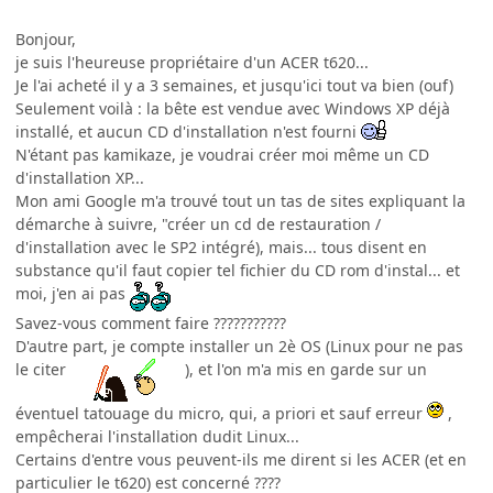
Bonjour,
je suis l'heureuse propriétaire d'un ACER t620...
Je l'ai acheté il y a 3 semaines, et jusqu'ici tout va bien (ouf)
Seulement voilà : la bête est vendue avec Windows XP déjà
installé, et aucun CD d'installation n'est fourni
N'étant pas kamikaze, je voudrai créer moi même un CD
d'installation XP...
Mon ami Google m'a trouvé tout un tas de sites expliquant la
démarche à suivre, "créer un cd de restauration /
d'installation avec le SP2 intégré), mais... tous disent en
substance qu'il faut copier tel fichier du CD rom d'instal... et
moi, j'en ai pas
Savez-vous comment faire ???????????
D'autre part, je compte installer un 2è OS (Linux pour ne pas
le citer
), et l'on m'a mis en garde sur un
éventuel tatouage du micro, qui, a priori et sauf erreur
,
empêcherai l'installation dudit Linux...
Certains d'entre vous peuvent-ils me dirent si les ACER (et en
particulier le t620) est concerné ????