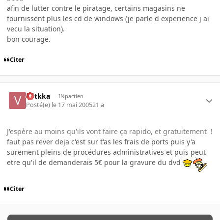
afin de lutter contre le piratage, certains magasins ne
fournissent plus les cd de windows (je parle d experience j ai
vecu la situation).
bon courage.
Citer
votkka
INpactien
Posté(e)
le 17 mai 2005
21 a
J'espère au moins qu'ils vont faire ça rapido, et gratuitement !
faut pas rever deja c'est sur t'as les frais de ports puis y'a
surement pleins de procédures administratives et puis peut
etre qu'il de demanderais 5€ pour la gravure du dvd
Citer