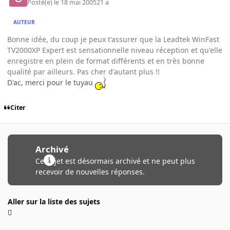
Posté(e)
le 18 mai 2005
21 a
AUTEUR
Bonne idée, du coup je peux t'assurer que la Leadtek WinFast
TV2000XP Expert est sensationnelle niveau réception et qu'elle
enregistre en plein de format différents et en très bonne
qualité par ailleurs. Pas cher d'autant plus !!
D'ac, merci pour le tuyau
Citer
Archivé
Ce sujet est désormais archivé et ne peut plus
recevoir de nouvelles réponses.
Aller sur la liste des sujets