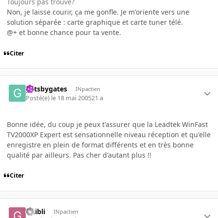
Toujours pas trouvé?
Non, je laisse courir, ça me gonfle. Je m'oriente vers une
solution séparée : carte graphique et carte tuner télé.
@+ et bonne chance pour ta vente.
Citer
gatsbygates
INpactien
Posté(e)
le 18 mai 2005
21 a
Bonne idée, du coup je peux t'assurer que la Leadtek WinFast
TV2000XP Expert est sensationnelle niveau réception et qu'elle
enregistre en plein de format différents et en très bonne
qualité par ailleurs. Pas cher d'autant plus !!
Citer
Ghibli
INpactien