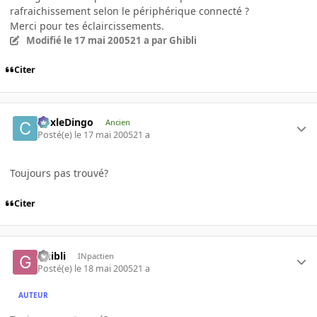
rafraichissement selon le périphérique connecté ?
Merci pour tes éclaircissements.
Modifié
le 17 mai 2005
21 a
par Ghibli
Citer
CoxleDingo
Ancien
Posté(e)
le 17 mai 2005
21 a
Toujours pas trouvé?
Citer
Ghibli
INpactien
Posté(e)
le 18 mai 2005
21 a
AUTEUR