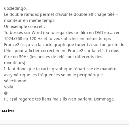
Coxledingo,
Le double ramdac permet d'avoir le double affichage télé +
moniteur en même temps.
Un exemple concret :
Tu bosses sur Word (ou tu regardes un film en DVD etc...) en
1024x768 en 120 Hz et tu veux afficher en même temps
France2 (reçu via la carte graphique tuner tv) sur ton poste de
télé : pour afficher correctement France2 sur la télé, tu dois
être en 50Hz (les postes de télé sont différents des
moniteurs).
Il faut donc que ta carte graphique répartisse de manière
assymétrique les fréquences selon le périphérique
sélectionné.
Voilà
@+
PS : J'ai regardé tes liens mais ils n'en parlent. Dommage.
Citer