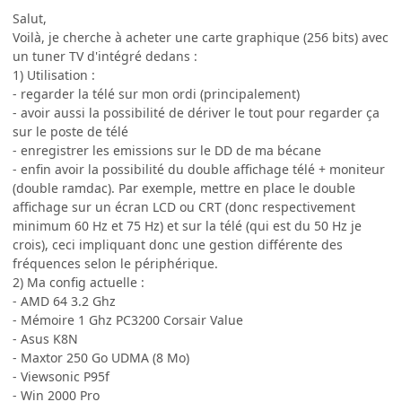
Salut,
Voilà, je cherche à acheter une carte graphique (256 bits) avec
un tuner TV d'intégré dedans :
1) Utilisation :
- regarder la télé sur mon ordi (principalement)
- avoir aussi la possibilité de dériver le tout pour regarder ça
sur le poste de télé
- enregistrer les emissions sur le DD de ma bécane
- enfin avoir la possibilité du double affichage télé + moniteur
(double ramdac). Par exemple, mettre en place le double
affichage sur un écran LCD ou CRT (donc respectivement
minimum 60 Hz et 75 Hz) et sur la télé (qui est du 50 Hz je
crois), ceci impliquant donc une gestion différente des
fréquences selon le périphérique.
2) Ma config actuelle :
- AMD 64 3.2 Ghz
- Mémoire 1 Ghz PC3200 Corsair Value
- Asus K8N
- Maxtor 250 Go UDMA (8 Mo)
- Viewsonic P95f
- Win 2000 Pro