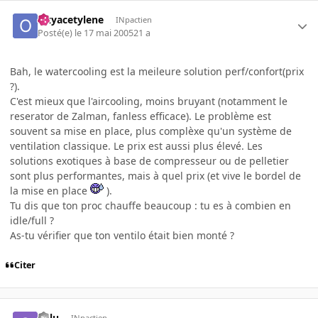
Oxyacetylene
INpactien
Posté(e)
le 17 mai 2005
21 a
Bah, le watercooling est la meileure solution perf/confort(prix
?).
C'est mieux que l'aircooling, moins bruyant (notamment le
reserator de Zalman, fanless efficace). Le problème est
souvent sa mise en place, plus complèxe qu'un système de
ventilation classique. Le prix est aussi plus élevé. Les
solutions exotiques à base de compresseur ou de pelletier
sont plus performantes, mais à quel prix (et vive le bordel de
la mise en place
).
Tu dis que ton proc chauffe beaucoup : tu es à combien en
idle/full ?
As-tu vérifier que ton ventilo était bien monté ?
Citer
Solu
INpactien