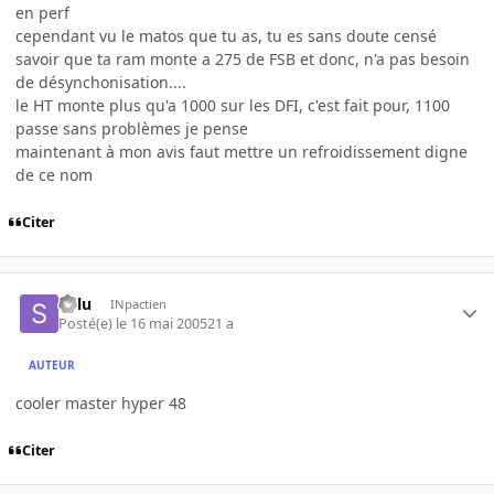
en perf
cependant vu le matos que tu as, tu es sans doute censé
savoir que ta ram monte a 275 de FSB et donc, n'a pas besoin
de désynchonisation....
le HT monte plus qu'a 1000 sur les DFI, c'est fait pour, 1100
passe sans problèmes je pense
maintenant à mon avis faut mettre un refroidissement digne
de ce nom
Citer
Solu
INpactien
Posté(e)
le 16 mai 2005
21 a
AUTEUR
cooler master hyper 48
Citer