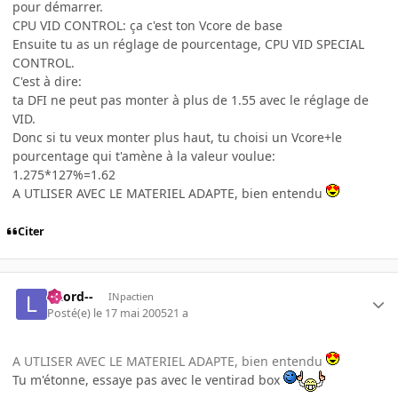
pour démarrer.
CPU VID CONTROL: ça c'est ton Vcore de base
Ensuite tu as un réglage de pourcentage, CPU VID SPECIAL
CONTROL.
C'est à dire:
ta DFI ne peut pas monter à plus de 1.55 avec le réglage de
VID.
Donc si tu veux monter plus haut, tu choisi un Vcore+le
pourcentage qui t'amène à la valeur voulue:
1.275*127%=1.62
A UTLISER AVEC LE MATERIEL ADAPTE, bien entendu
Citer
--Lord--
INpactien
Posté(e)
le 17 mai 2005
21 a
A UTLISER AVEC LE MATERIEL ADAPTE, bien entendu
Tu m'étonne, essaye pas avec le ventirad box