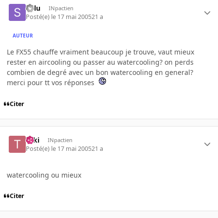
Solu
INpactien
Posté(e)
le 17 mai 2005
21 a
AUTEUR
Le FX55 chauffe vraiment beaucoup je trouve, vaut mieux
rester en aircooling ou passer au watercooling? on perds
combien de degré avec un bon watercooling en general?
merci pour tt vos réponses
Citer
Taki
INpactien
Posté(e)
le 17 mai 2005
21 a
watercooling ou mieux
Citer