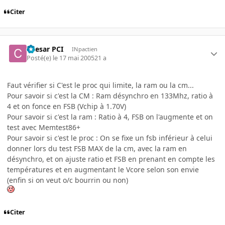
Citer
Caesar PCI
INpactien
Posté(e)
le 17 mai 2005
21 a
Faut vérifier si C'est le proc qui limite, la ram ou la cm...
Pour savoir si c'est la CM : Ram désynchro en 133Mhz, ratio à
4 et on fonce en FSB (Vchip à 1.70V)
Pour savoir si c'est la ram : Ratio à 4, FSB on l'augmente et on
test avec Memtest86+
Pour savoir si c'est le proc : On se fixe un fsb inférieur à celui
donner lors du test FSB MAX de la cm, avec la ram en
désynchro, et on ajuste ratio et FSB en prenant en compte les
températures et en augmentant le Vcore selon son envie
(enfin si on veut o/c bourrin ou non)
Citer