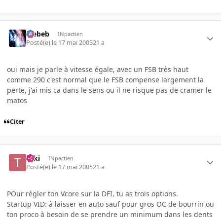
Trebeb
INpactien
Posté(e)
le 17 mai 2005
21 a
oui mais je parle à vitesse égale, avec un FSB très haut
comme 290 c'est normal que le FSB compense largement la
perte, j'ai mis ca dans le sens ou il ne risque pas de cramer le
matos
Citer
Taki
INpactien
Posté(e)
le 17 mai 2005
21 a
POur régler ton Vcore sur la DFI, tu as trois options.
Startup VID: à laisser en auto sauf pour gros OC de bourrin ou
ton proco à besoin de se prendre un minimum dans les dents