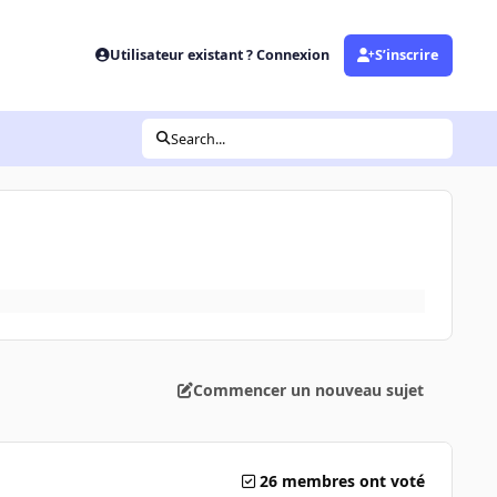
Utilisateur existant ? Connexion
S’inscrire
Search...
Commencer un nouveau sujet
26 membres ont voté