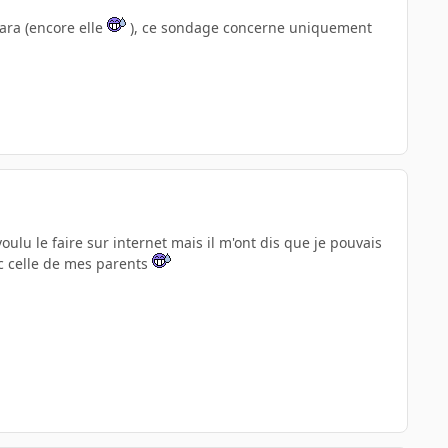
cara (encore elle
), ce sondage concerne uniquement
oulu le faire sur internet mais il m'ont dis que je pouvais
ec celle de mes parents