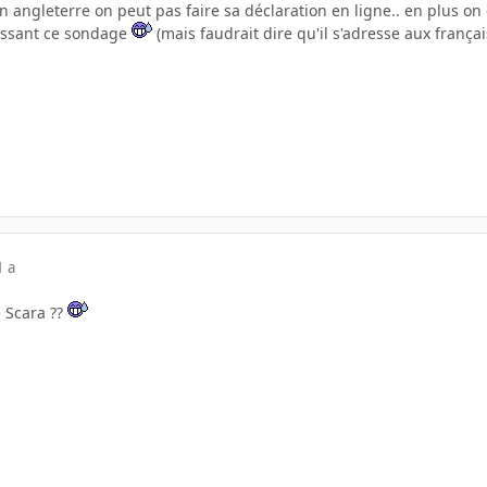
angleterre on peut pas faire sa déclaration en ligne.. en plus on e
éressant ce sondage
(mais faudrait dire qu'il s'adresse aux frança
1 a
e Scara ??