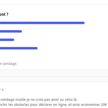
pot ?
e sondage.
1 a
 sondage inutile je ne crois pas avoir vu celui là.
nchir les obstacles pour déclarer en ligne, et ainsi economiser 20€ 