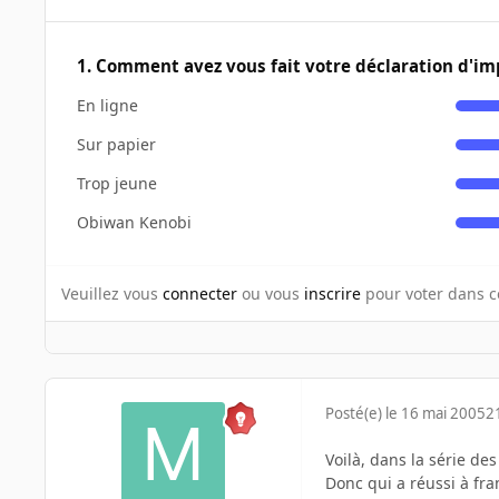
1. Comment avez vous fait votre déclaration d'im
En ligne
Sur papier
Trop jeune
Obiwan Kenobi
Veuillez vous
connecter
ou vous
inscrire
pour voter dans c
Posté(e)
le 16 mai 2005
2
Voilà, dans la série des
Donc qui a réussi à fra