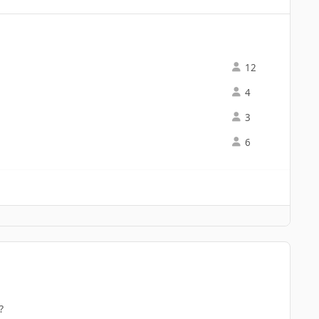
12
4
3
6
?