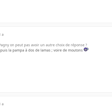
1 a
 Pagny on peut pas avoir un autre choix de réponse ?
epuis la pampa à dos de lamas ; voire de moutons
1 a