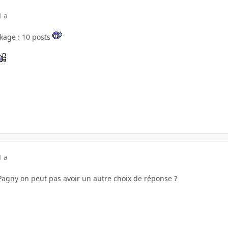
1 a
kage : 10 posts
.
1 a
 Pagny on peut pas avoir un autre choix de réponse ?