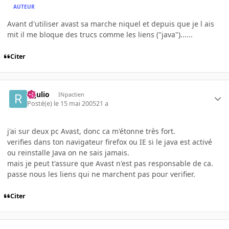
AUTEUR
Avant d'utiliser avast sa marche niquel et depuis que je l ais
mit il me bloque des trucs comme les liens ("java")......
Citer
rejulio
INpactien
Posté(e)
le 15 mai 2005
21 a
j'ai sur deux pc Avast, donc ca m'étonne très fort.
verifies dans ton navigateur firefox ou IE si le java est activé
ou reinstalle Java on ne sais jamais.
mais je peut t'assure que Avast n'est pas responsable de ca.
passe nous les liens qui ne marchent pas pour verifier.
Citer