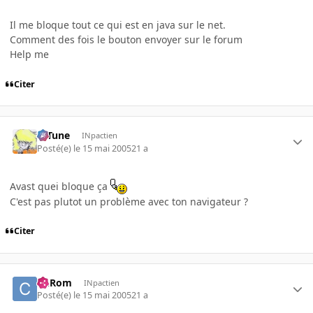
Il me bloque tout ce qui est en java sur le net.
Comment des fois le bouton envoyer sur le forum
Help me
Citer
D-Tune
INpactien
Posté(e)
le 15 mai 2005
21 a
Avast quei bloque ça
C'est pas plutot un problème avec ton navigateur ?
Citer
ChRom
INpactien
Posté(e)
le 15 mai 2005
21 a