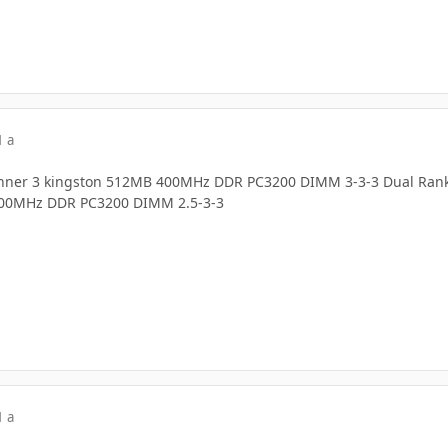
1 a
onner 3 kingston 512MB 400MHz DDR PC3200 DIMM 3-3-3 Dual Ran
400MHz DDR PC3200 DIMM 2.5-3-3
1 a