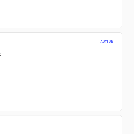
AUTEUR
k