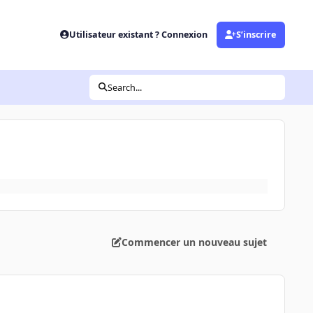
Utilisateur existant ? Connexion
S’inscrire
Search...
Commencer un nouveau sujet