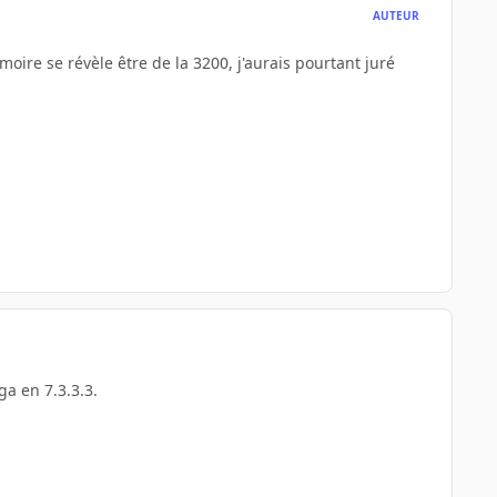
AUTEUR
émoire se révèle être de la 3200, j'aurais pourtant juré
ga en 7.3.3.3.