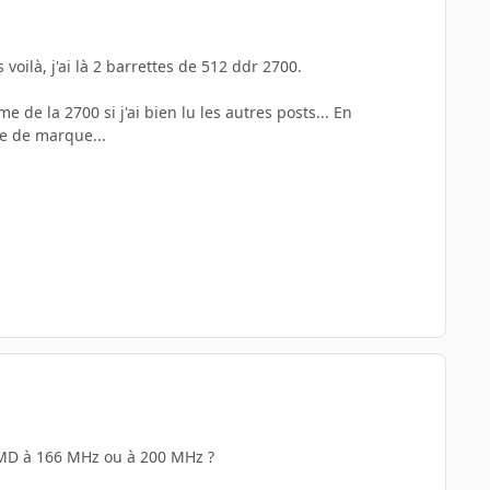
.
oilà, j'ai là 2 barrettes de 512 ddr 2700.
de la 2700 si j'ai bien lu les autres posts... En
e de marque...
 AMD à 166 MHz ou à 200 MHz ?