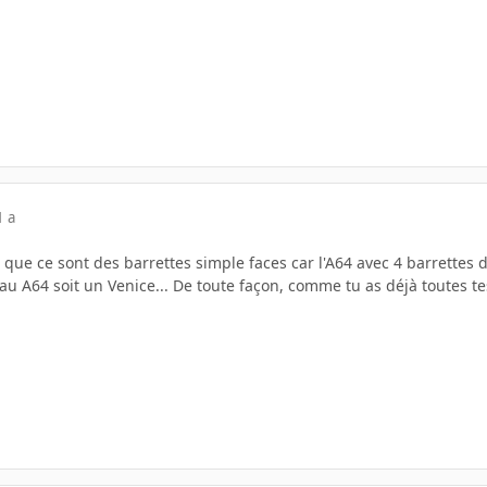
1 a
ier que ce sont des barrettes simple faces car l'A64 avec 4 barrett
 A64 soit un Venice... De toute façon, comme tu as déjà toutes tes 