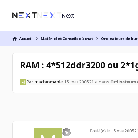
Aller au contenu
Next
Accueil
Matériel et Conseils d'achat
Ordinateurs de bu
RAM : 4*512ddr3200 ou 2*1
Par
machinman
le 15 mai 2005
21 a
dans
Ordinateurs
Posté(e)
le 15 mai 2005
2