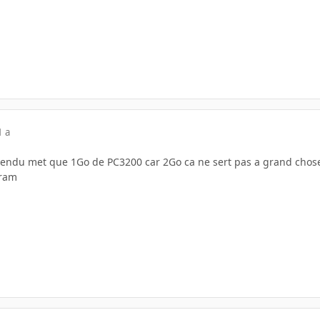
1 a
ntendu met que 1Go de PC3200 car 2Go ca ne sert pas a grand chos
 ram