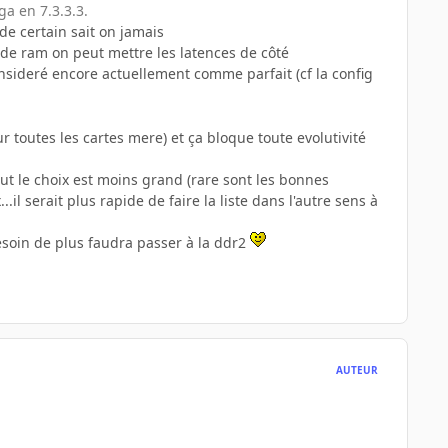
ga en 7.3.3.3.
de certain sait on jamais
s de ram on peut mettre les latences de côté
 consideré encore actuellement comme parfait (cf la config
 toutes les cartes mere) et ça bloque toute evolutivité
ut le choix est moins grand (rare sont les bonnes
 serait plus rapide de faire la liste dans l'autre sens à
besoin de plus faudra passer à la ddr2
AUTEUR