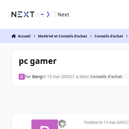
Aller au contenu
Next
Accueil
Matériel et Conseils d'achat
Conseils d'achat
pc gamer
Par
Bang
le 13 mai 2005
21 a
dans
Conseils d'achat
Posté(e)
le 13 mai 2005
2