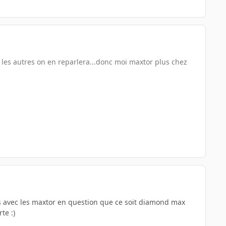
s les autres on en reparlera...donc moi maxtor plus chez
ces avec les maxtor en question que ce soit diamond max
te :)