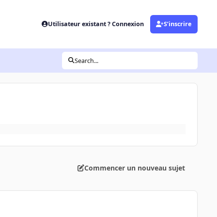
Utilisateur existant ? Connexion
S’inscrire
Search...
Commencer un nouveau sujet