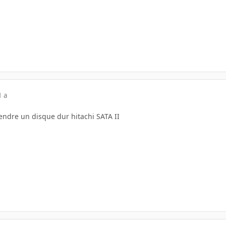
1 a
endre un disque dur hitachi SATA II