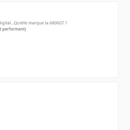
igital...Qu'elle marque la 6800GT ?
t performant)