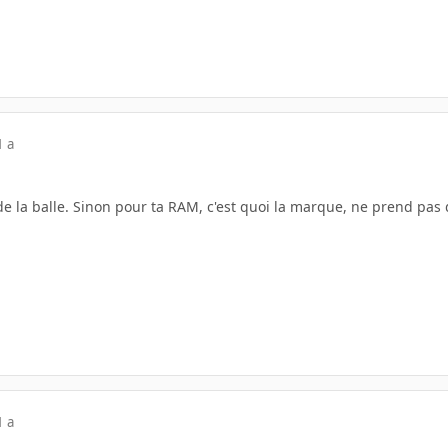
1 a
 de la balle. Sinon pour ta RAM, c'est quoi la marque, ne prend pa
1 a