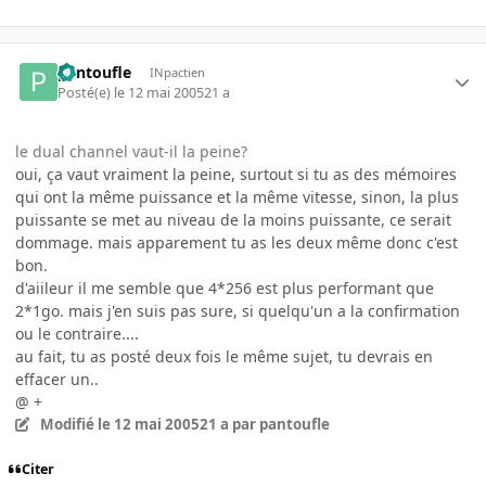
pantoufle
INpactien
Posté(e)
le 12 mai 2005
21 a
le dual channel vaut-il la peine?
oui, ça vaut vraiment la peine, surtout si tu as des mémoires
qui ont la même puissance et la même vitesse, sinon, la plus
puissante se met au niveau de la moins puissante, ce serait
dommage. mais apparement tu as les deux même donc c'est
bon.
d'aiileur il me semble que 4*256 est plus performant que
2*1go. mais j'en suis pas sure, si quelqu'un a la confirmation
ou le contraire....
au fait, tu as posté deux fois le même sujet, tu devrais en
effacer un..
@ +
Modifié
le 12 mai 2005
21 a
par pantoufle
Citer