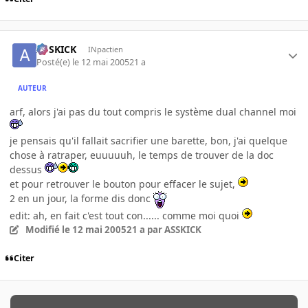
ASSKICK
INpactien
Posté(e)
le 12 mai 2005
21 a
AUTEUR
arf, alors j'ai pas du tout compris le système dual channel moi
je pensais qu'il fallait sacrifier une barette, bon, j'ai quelque
chose à ratraper, euuuuuh, le temps de trouver de la doc
dessus
et pour retrouver le bouton pour effacer le sujet,
2 en un jour, la forme dis donc
edit: ah, en fait c'est tout con...... comme moi quoi
Modifié
le 12 mai 2005
21 a
par ASSKICK
Citer