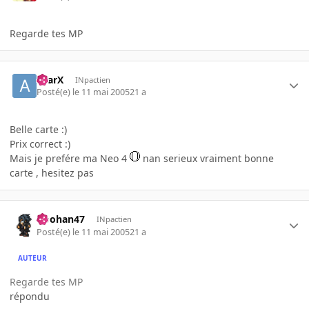
Regarde tes MP
aYarX
INpactien
Posté(e)
le 11 mai 2005
21 a
Belle carte :)
Prix correct :)
Mais je prefére ma Neo 4
nan serieux vraiment bonne
carte , hesitez pas
Doohan47
INpactien
Posté(e)
le 11 mai 2005
21 a
AUTEUR
Regarde tes MP
répondu