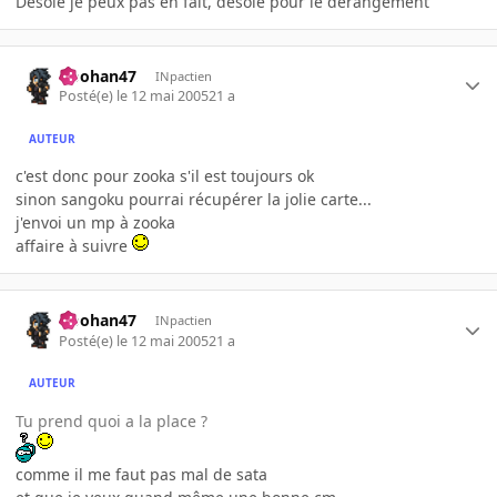
Désolé je peux pas en fait, désolé pour le dérangement
Doohan47
INpactien
Posté(e)
le 12 mai 2005
21 a
AUTEUR
c'est donc pour zooka s'il est toujours ok
sinon sangoku pourrai récupérer la jolie carte...
j'envoi un mp à zooka
affaire à suivre
Doohan47
INpactien
Posté(e)
le 12 mai 2005
21 a
AUTEUR
Tu prend quoi a la place ?
comme il me faut pas mal de sata