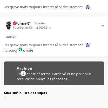
Pas grave mais toujours interessé si desistement.
Doohan47
INpactien
Posté(e)
le 13 mai 2005
21 a
AUTEUR
Pas grave mais toujours interessé si desistement.
no soucy
c noté
Archivé
Ce sujet est désormais archivé et ne peut plus
recevoir de nouvelles réponses.
Aller sur la liste des sujets