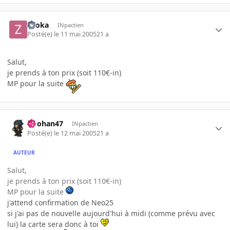
zooka
INpactien
Posté(e)
le 11 mai 2005
21 a
Salut,
je prends à ton prix (soit 110€-in)
MP pour la suite
Doohan47
INpactien
Posté(e)
le 12 mai 2005
21 a
AUTEUR
Salut,
je prends à ton prix (soit 110€-in)
MP pour la suite
j'attend confirmation de Neo25
si j'ai pas de nouvelle aujourd'hui à midi (comme prévu avec
lui) la carte sera donc à toi