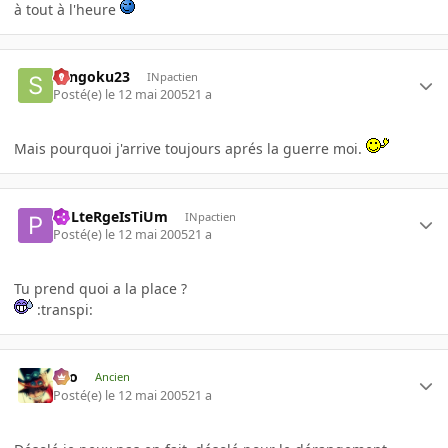
à tout à l'heure
Sangoku23
INpactien
Posté(e)
le 12 mai 2005
21 a
Mais pourquoi j'arrive toujours aprés la guerre moi.
PoLteRgeIsTiUm
INpactien
Posté(e)
le 12 mai 2005
21 a
Tu prend quoi a la place ?
:transpi:
eYo
Ancien
Posté(e)
le 12 mai 2005
21 a