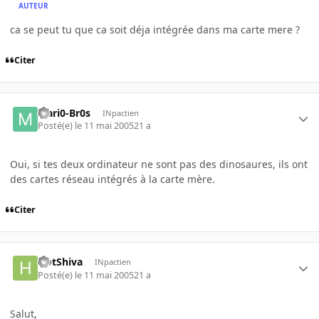
AUTEUR
ca se peut tu que ca soit déja intégrée dans ma carte mere ?
Citer
Mari0-Br0s
INpactien
Posté(e)
le 11 mai 2005
21 a
Oui, si tes deux ordinateur ne sont pas des dinosaures, ils ont
des cartes réseau intégrés à la carte mère.
Citer
HotShiva
INpactien
Posté(e)
le 11 mai 2005
21 a
Salut,