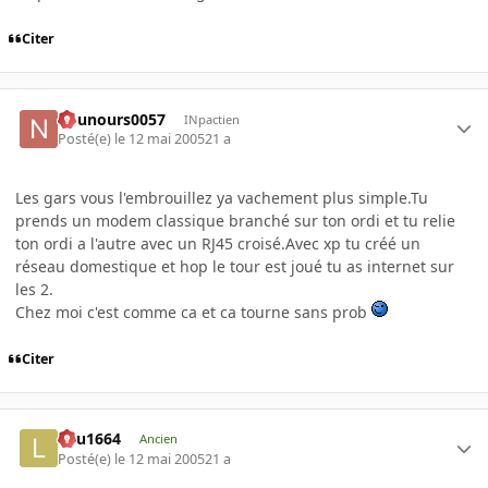
Citer
nounours0057
INpactien
Posté(e)
le 12 mai 2005
21 a
Les gars vous l'embrouillez ya vachement plus simple.Tu
prends un modem classique branché sur ton ordi et tu relie
ton ordi a l'autre avec un RJ45 croisé.Avec xp tu créé un
réseau domestique et hop le tour est joué tu as internet sur
les 2.
Chez moi c'est comme ca et ca tourne sans prob
Citer
lulu1664
Ancien
Posté(e)
le 12 mai 2005
21 a