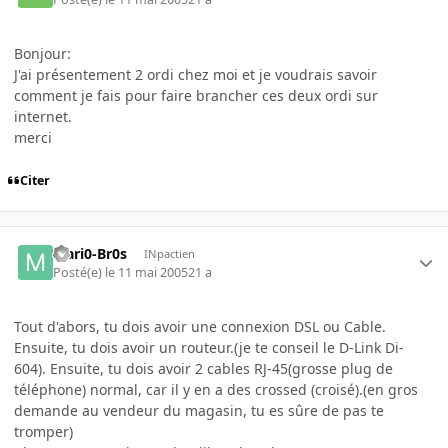
Bonjour:
J'ai présentement 2 ordi chez moi et je voudrais savoir
comment je fais pour faire brancher ces deux ordi sur
internet.
merci
Citer
Mari0-Br0s
INpactien
Posté(e)
le 11 mai 2005
21 a
Tout d'abors, tu dois avoir une connexion DSL ou Cable.
Ensuite, tu dois avoir un routeur.(je te conseil le D-Link Di-
604). Ensuite, tu dois avoir 2 cables RJ-45(grosse plug de
téléphone) normal, car il y en a des crossed (croisé).(en gros
demande au vendeur du magasin, tu es sûre de pas te
tromper)