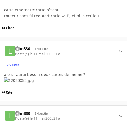
carte ethernet = carte réseau
routeur sans fil requiert carte wi-fi, et plus coûteu
Citer
luan330
INpactien
Posté(e)
le 11 mai 2005
21 a
AUTEUR
alors j'aurai besoin deux cartes de meme ?
Citer
luan330
INpactien
Posté(e)
le 11 mai 2005
21 a