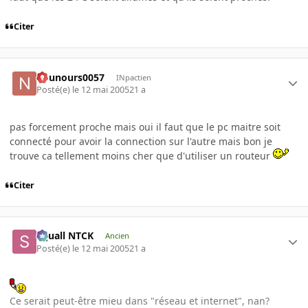
Citer
nounours0057
INpactien
Posté(e)
le 12 mai 2005
21 a
pas forcement proche mais oui il faut que le pc maitre soit
connecté pour avoir la connection sur l'autre mais bon je
trouve ca tellement moins cher que d'utiliser un routeur
Citer
Squall NTCK
Ancien
Posté(e)
le 12 mai 2005
21 a
Ce serait peut-être mieu dans "réseau et internet", nan?