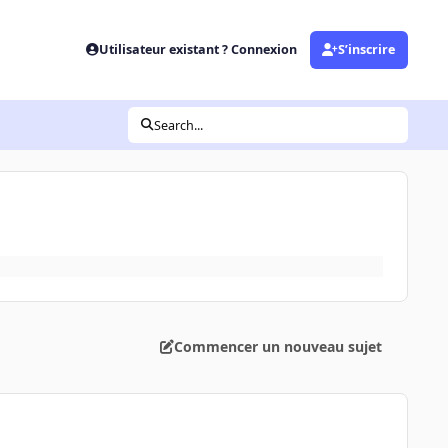
Utilisateur existant ? Connexion
S’inscrire
Search...
Commencer un nouveau sujet