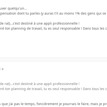
ver quelqu'un...
mpensation dont tu parles (y auras t'il au moins 1% des gens qui se p
de rat)...c'est destiné à une appli professionnelle !
éré ton planning de travail, tu es seul responsable ! Dans tous les c
1 a
de rat)...c'est destiné à une appli professionnelle !
éré ton planning de travail, tu es seul responsable ! Dans tous les c
s que j'ai pas le temps, foncièrement je pourrais le faire, mais je p