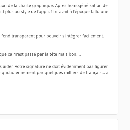
idation de la charte graphique. Après homogénéisation de
plus au style de l'appli. Il m'avait à l'époque fallu une
de fond transparent pour pouvoir s'intégrer facilement.
ue ca m'est passé par la tête mais bon....
s aider. Votre signature ne doit évidemment pas figurer
e quotidiennement par quelques milliers de français... à