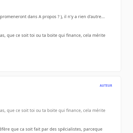
romeneront dans A propos ? ), il n'y a rien d'autre...
as, que ce soit toi ou ta boite qui finance, cela mérite
AUTEUR
as, que ce soit toi ou ta boite qui finance, cela mérite
réfère que ca soit fait par des spécialistes, parceque