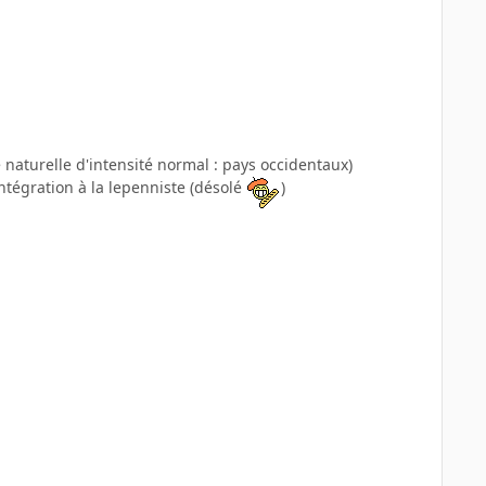
naturelle d'intensité normal : pays occidentaux)
ntégration à la lepenniste (désolé
)