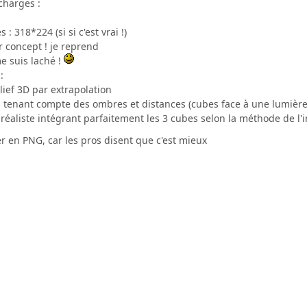
charges :
: 318*224 (si si c'est vrai !)
er concept ! je reprend
e suis laché !
:
lief 3D par extrapolation
 tenant compte des ombres et distances (cubes face à une lumière 
réaliste intégrant parfaitement les 3 cubes selon la méthode de l'i
er en PNG, car les pros disent que c'est mieux