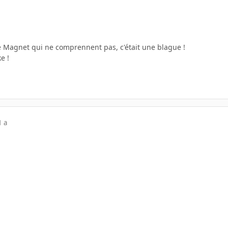
 Magnet qui ne comprennent pas, c'était une blague !
e !
1 a