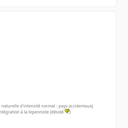
naturelle d'intensité normal : pays occidentaux)
ntégration à la lepenniste (désolé
)