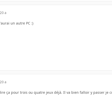
20 a
j'aurai un autre PC :)
20 a
ire ça pour trois ou quatre jeux déjà. Il va bien falloir y passer je 