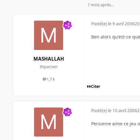
1 mois après...
Posté(e)
le 9 avril 2006
20
Ben alors qu'est-ce que
MASHALLAH
INpactien
1,7 k
messages
Citer
Posté(e)
le 10 avril 2006
2
Personne aime ce jeu 