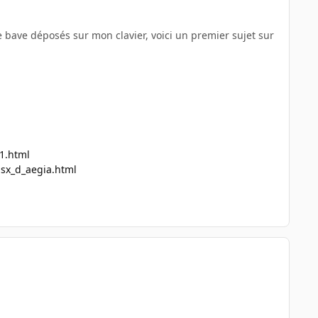
de bave déposés sur mon clavier, voici un premier sujet sur
1.html
.sx_d_aegia.html