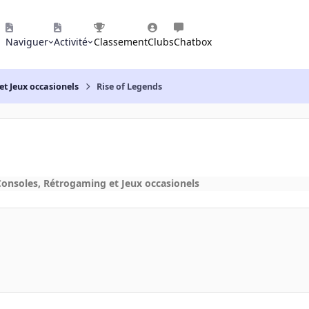
Naviguer
Activité
Classement
Clubs
Chatbox
et Jeux occasionels
Rise of Legends
Consoles, Rétrogaming et Jeux occasionels