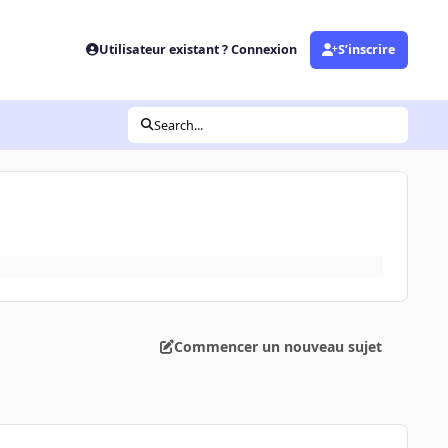
Utilisateur existant ? Connexion
S’inscrire
Search...
Commencer un nouveau sujet