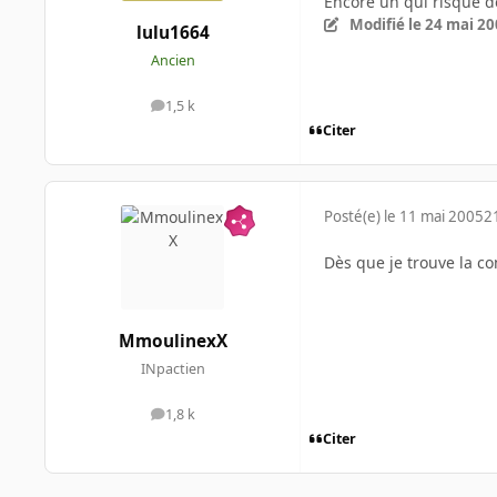
Encore un qui risque d
Modifié
le 24 mai 2
lulu1664
Ancien
1,5 k
messages
Citer
Posté(e)
le 11 mai 2005
2
Dès que je trouve la con
MmoulinexX
INpactien
1,8 k
messages
Citer