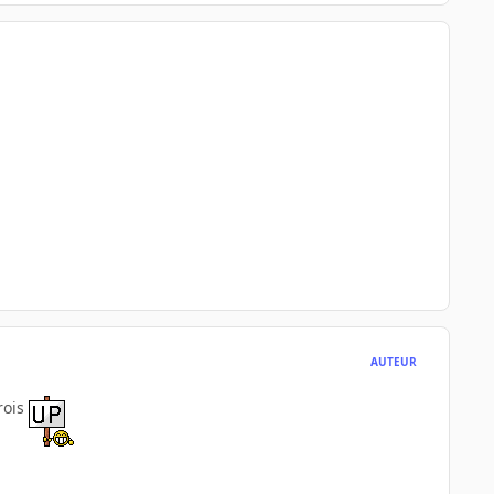
AUTEUR
crois