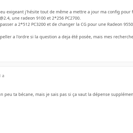
eu exigeant j'hésite tout de même a mettre a jour ma config pour f
8@2.4, une radeon 9100 et 2*256 PC2700.
e passer a 2*512 PC3200 et de changer la CG pour une Radeon 9550 (
peller a l'ordre si la question a deja été posée, mais mes recherch
1 a
un peu ta bécane, mais je sais pas si ça vaut la dépense supplémen