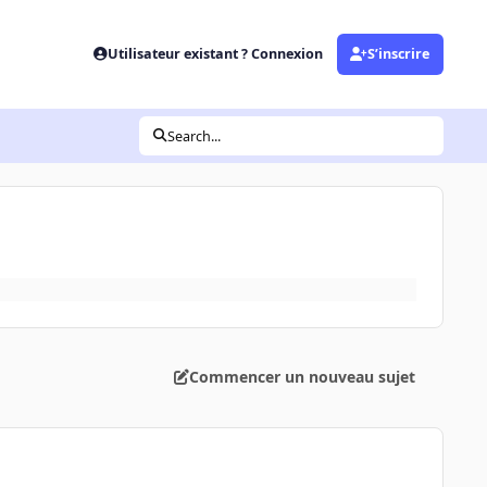
Utilisateur existant ? Connexion
S’inscrire
Search...
Commencer un nouveau sujet