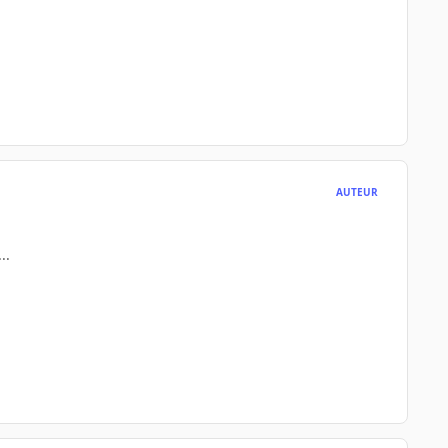
AUTEUR
..