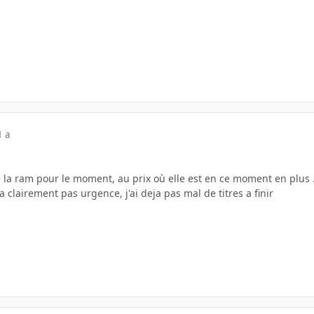
1 a
 la ram pour le moment, au prix où elle est en ce moment en plus .
 a clairement pas urgence, j'ai deja pas mal de titres a finir