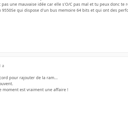
t pas une mauvaise idée car elle s'O/C pas mal et tu peux donc te r
 9550Se qui dispose d'un bus memoire 64 bits et qui ont des perf
1 a
ccord pour rajouter de la ram...
ouvent.
e moment est vraiment une affaire !