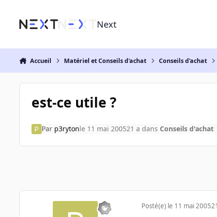
Aller au contenu
Next
Accueil
Matériel et Conseils d'achat
Conseils d'achat
est-ce utile ?
Par
p3ryton
le 11 mai 2005
21 a
dans
Conseils d'achat
Posté(e)
le 11 mai 2005
2