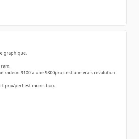
rte graphique.
e ram.
ne radeon 9100 a une 9800pro c'est une vrais revolution
rt prix/perf est moins bon.