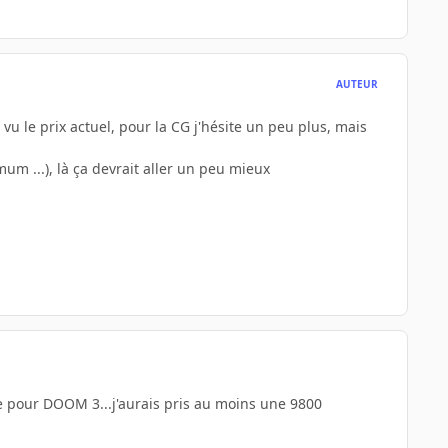
AUTEUR
vu le prix actuel, pour la CG j'hésite un peu plus, mais
um ...), là ça devrait aller un peu mieux
te pour DOOM 3...j'aurais pris au moins une 9800