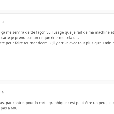
1 a
ça me servira de tte façon vu l'usage que je fait de ma machine et 
 carte je prend pas un risque énorme cela dit.
te pour faire tourner doom 3 (il y arrive avec tout plus qu'au minim
1 a
as, par contre, pour la carte graphique c'est peut-être un peu jus
a pas a 60€