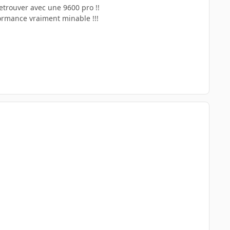
etrouver avec une 9600 pro !!
ormance vraiment minable !!!