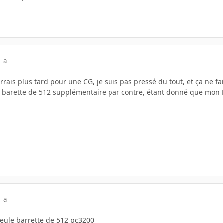
1 a
ais plus tard pour une CG, je suis pas pressé du tout, et ça ne fait
 barette de 512 supplémentaire par contre, étant donné que mon PC
1 a
seule barrette de 512 pc3200