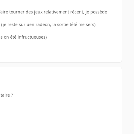
aire tourner des jeux relativement récent, je possède
je reste sur uen radeon, la sortie télé me sers)
es on été infructueuses)
taire ?