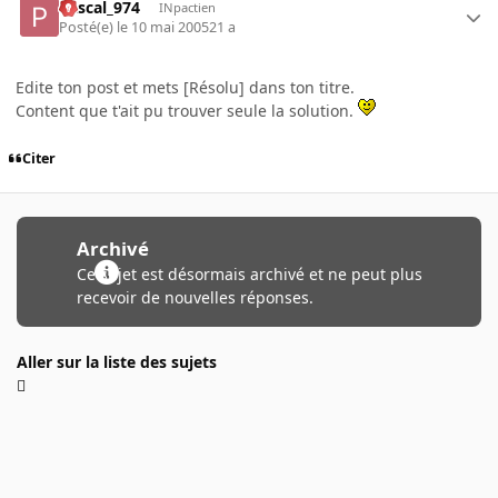
Pascal_974
INpactien
Posté(e)
le 10 mai 2005
21 a
Edite ton post et mets [Résolu] dans ton titre.
Content que t'ait pu trouver seule la solution.
Citer
Archivé
Ce sujet est désormais archivé et ne peut plus
recevoir de nouvelles réponses.
Aller sur la liste des sujets