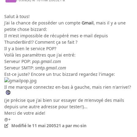
Salut à tous!
J'ai la chance de posséder un compte
Gmail
, mais il y a une
petite chose bizzard:
Il m'est impossible de récupéré mes e-mail depuis
ThunderBird!? Comment ça se fait ?
Il y a bien le service POP?
Voilà les paramètres que j'ai entré:
Serveur POP:
pop.gmail.com
Serveur SMTP:
smtp.gmail.com
Est-ce juste? Encore un truc bizzard regardez l'image:
Il me marque connectez en-bas à gauche, mais rien n'arrive!?
(je précise que j'ai bien sur essayer de m'envoyé des mails
depuis une autre adresse pour tester!)...
Merci de votre aide!
@+
Modifié
le 11 mai 2005
21 a
par mc-sin