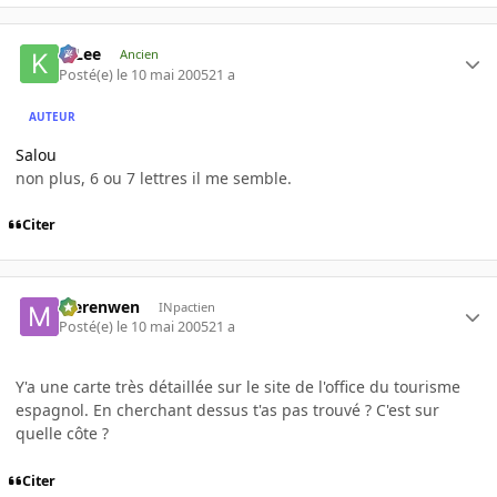
K-Lee
Ancien
Posté(e)
le 10 mai 2005
21 a
AUTEUR
Salou
non plus, 6 ou 7 lettres il me semble.
Citer
Merenwen
INpactien
Posté(e)
le 10 mai 2005
21 a
Y'a une carte très détaillée sur le site de l'office du tourisme
espagnol. En cherchant dessus t'as pas trouvé ? C'est sur
quelle côte ?
Citer