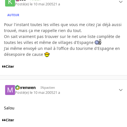
Posté(e)
le 10 mai 2005
21 a
AUTEUR
Pour l'instant toutes les villes que vous me citez j'ai déjà aussi
trouvé, mais ça me rappelle rien du tout.
On sait vraiment pas trouver sur le net une liste complète de
toutes les villes et même de villages d'Espagne
J'ai même envoyé un mail à l'office du tourisme d'Espagne en
désespoire de cause
Citer
Merenwen
INpactien
Posté(e)
le 10 mai 2005
21 a
Salou
Citer