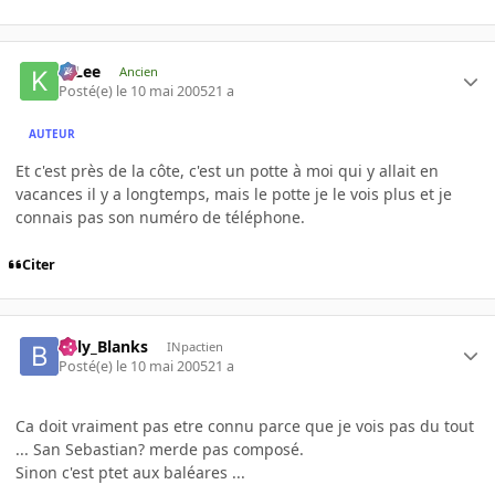
K-Lee
Ancien
Posté(e)
le 10 mai 2005
21 a
AUTEUR
Et c'est près de la côte, c'est un potte à moi qui y allait en
vacances il y a longtemps, mais le potte je le vois plus et je
connais pas son numéro de téléphone.
Citer
Billy_Blanks
INpactien
Posté(e)
le 10 mai 2005
21 a
Ca doit vraiment pas etre connu parce que je vois pas du tout
... San Sebastian? merde pas composé.
Sinon c'est ptet aux baléares ...