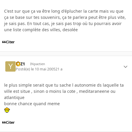
C'est sur que ça va être long d'éplucher la carte mais vu que
ça se base sur tes souvenirs, ça te parlera peut être plus vite,
je sais pas. En tout cas, je sais pas trop où tu pourrais avoir
une liste complète des villes, desolée
Citer
YaZ1
INpactien
Posté(e)
le 10 mai 2005
21 a
le plus simple serait que tu sache l autonomie ds laquelle ta
ville est situe , sinon o moins la cote , meditaraneene ou
atlantique
bonne chance quand meme
Citer