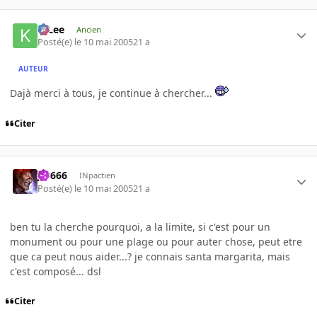
K-Lee
Ancien
Posté(e)
le 10 mai 2005
21 a
AUTEUR
Dajà merci à tous, je continue à chercher...
Citer
jer666
INpactien
Posté(e)
le 10 mai 2005
21 a
ben tu la cherche pourquoi, a la limite, si c'est pour un
monument ou pour une plage ou pour auter chose, peut etre
que ca peut nous aider...? je connais santa margarita, mais
c'est composé... dsl
Citer