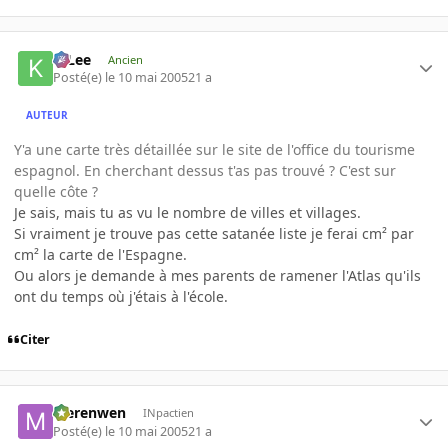
K-Lee
Ancien
Posté(e)
le 10 mai 2005
21 a
AUTEUR
Y'a une carte très détaillée sur le site de l'office du tourisme
espagnol. En cherchant dessus t'as pas trouvé ? C'est sur
quelle côte ?
Je sais, mais tu as vu le nombre de villes et villages.
Si vraiment je trouve pas cette satanée liste je ferai cm² par
cm² la carte de l'Espagne.
Ou alors je demande à mes parents de ramener l'Atlas qu'ils
ont du temps où j'étais à l'école.
Citer
Merenwen
INpactien
Posté(e)
le 10 mai 2005
21 a