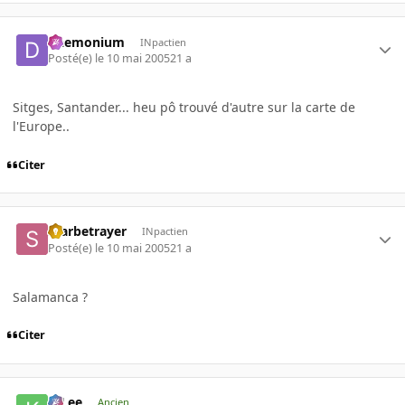
Daemonium
INpactien
Posté(e)
le 10 mai 2005
21 a
Sitges, Santander... heu pô trouvé d'autre sur la carte de
l'Europe..
Citer
Starbetrayer
INpactien
Posté(e)
le 10 mai 2005
21 a
Salamanca ?
Citer
K-Lee
Ancien