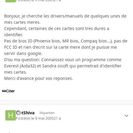
Bonjour, je cherche les drivers/manuels de quelques unes de
mes cartes meres.
Cependant, certaines de ces cartes sont tres dures a
identifier.
Pas de bios ID (Phoenix bios, MR bios, Compaq bios...), pas de
FCC ID et rien d'ecrit sur la carte mere dont je puisse me
servir dans google.
D'ou ma question: Connaissez vous un programme comme
Everest (Aida32) et Sandra sisoft qui permetrait d'identifier
mes cartes.
Merci d'avance pour vos reponses.
Citer
HotShiva
INpactien
Posté(e)
le 9 mai 2005
21 a