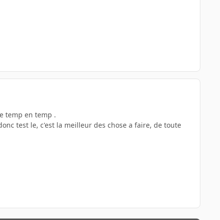
 de temp en temp .
onc test le, c'est la meilleur des chose a faire, de toute