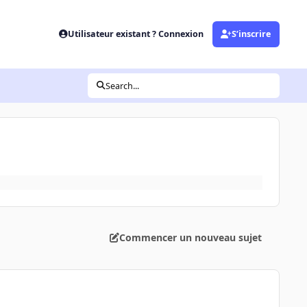
Utilisateur existant ? Connexion
S’inscrire
Search...
Commencer un nouveau sujet